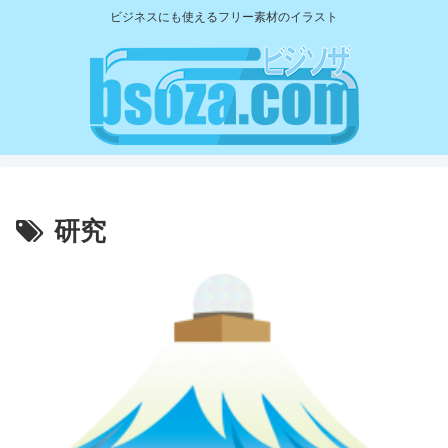
ビジネスにも使えるフリー素材のイラスト
研究