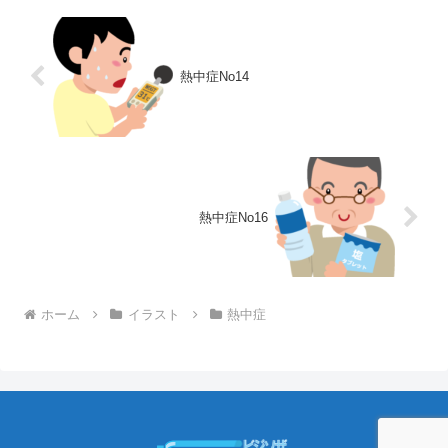
熱中症No14
熱中症No16
ホーム
イラスト
熱中症