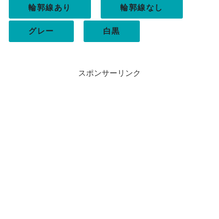
輪郭線あり
輪郭線なし
グレー
白黒
スポンサーリンク