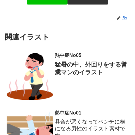
Bs
関連イラスト
熱中症No05
猛暑の中、外回りをする営
業マンのイラスト
熱中症No01
具合が悪くなってベンチに横
になる男性のイラスト素材で