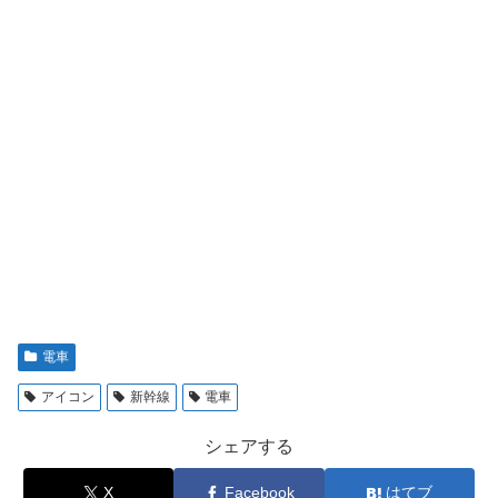
電車
アイコン
新幹線
電車
シェアする
X
Facebook
はてブ