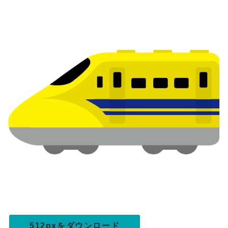
512pxをダウンロード