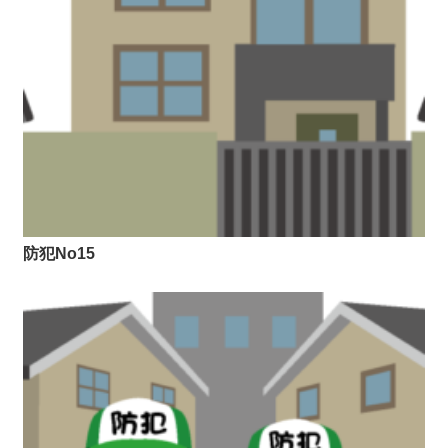
防犯No15