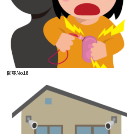
防犯No16