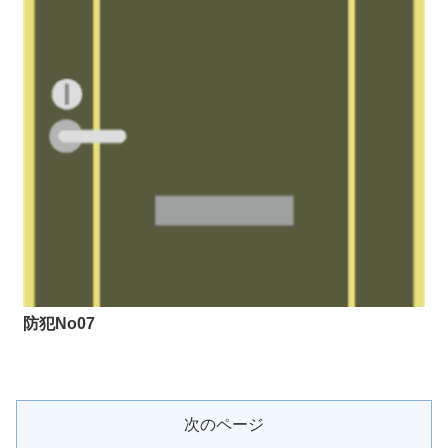
防犯No07
次のページ