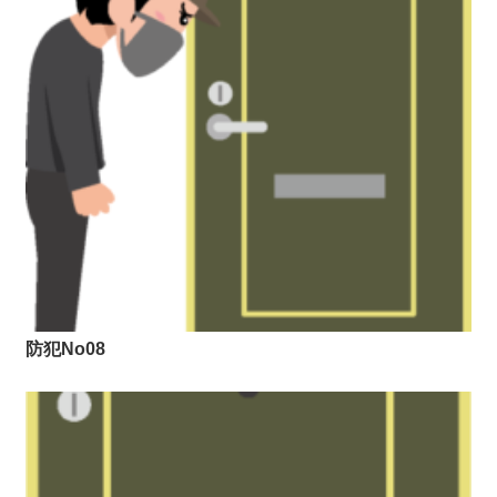
防犯No08