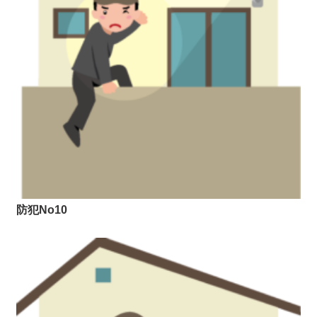
防犯No10