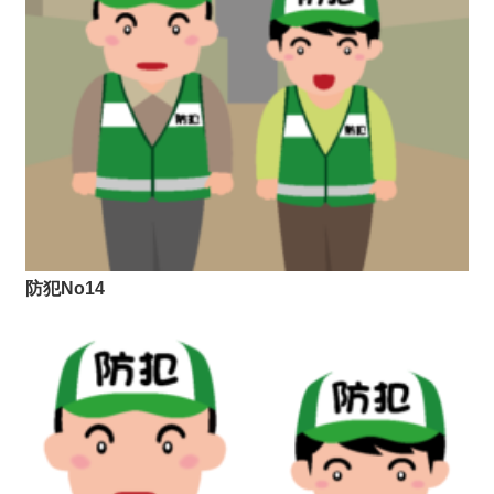
防犯No14