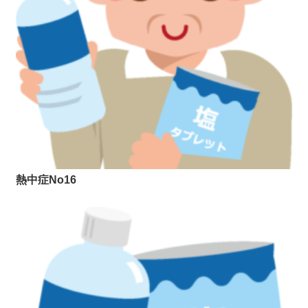
熱中症No16