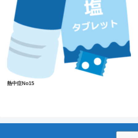
熱中症No15