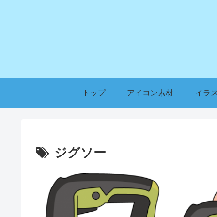
トップ
アイコン素材
イラ
ジグソー