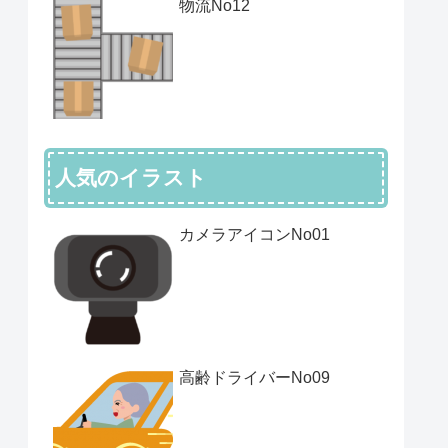
物流No12
人気のイラスト
カメラアイコンNo01
高齢ドライバーNo09