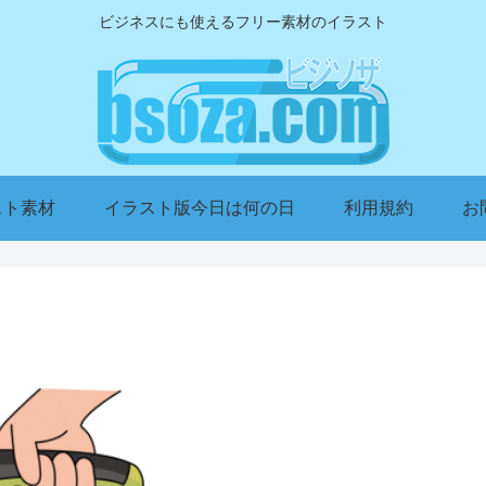
ビジネスにも使えるフリー素材のイラスト
スト素材
イラスト版今日は何の日
利用規約
お