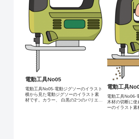
電動工具No05
電動工具No0
電動工具No05-電動ジグソーのイラスト
横から見た電動ジグソーのイラスト素
電動工具No06
材です。カラー、 白黒の2つのバリエー
木材の切断に使
ションがあります。横から見た電動ジ
ーのイラスト素
グソーのイラストカラー 白黒
の2つのバリエ
材の切断に使わ
のイラストカラ