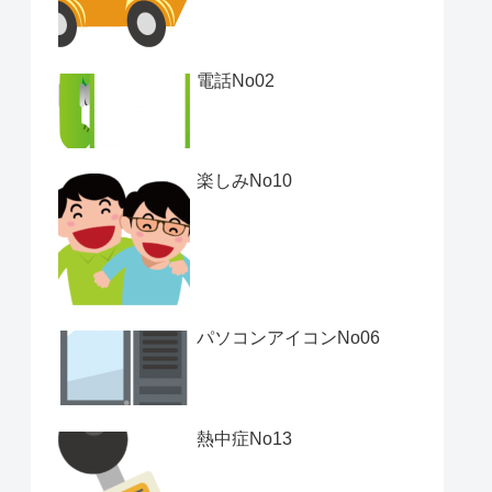
電話No02
楽しみNo10
パソコンアイコンNo06
熱中症No13