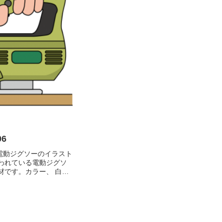
6
-電動ジグソーのイラスト
われている電動ジグソ
材です。カラー、 白黒
ーションがあります。木
れている電動ジグソー
ー 白黒