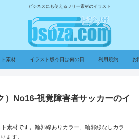
ビジネスにも使えるフリー素材のイラスト
スト素材
イラスト版今日は何の日
利用規約
お
）No16-視覚障害者サッカーのイ
スト素材です。輪郭線ありカラー、輪郭線なしカラ
あります。