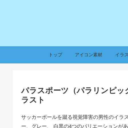
トップ
アイコン素材
イラ
パラスポーツ（パラリンピック
ラスト
サッカーボールを蹴る視覚障害の男性のイラ
ー、グレー、 白黒の4つのバリエーションが