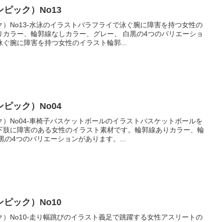
ピック）No13
）No13-水泳のイラストバラフライで泳ぐ腕に障害を持つ女性の
りカラー、輪郭線なしカラー、グレー、 白黒の4つのバリエーショ
ぐ腕に障害を持つ女性のイラスト輪郭...
ピック）No04
）No04-車椅子バスケットボールのイラストバスケットボールを
下肢に障害のある女性のイラスト素材です。輪郭線ありカラー、輪
黒の4つのバリエーションがあります。...
ピック）No10
）No10-走り幅跳びのイラスト義足で跳躍する女性アスリートの