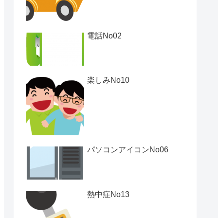
電話No02
楽しみNo10
パソコンアイコンNo06
熱中症No13