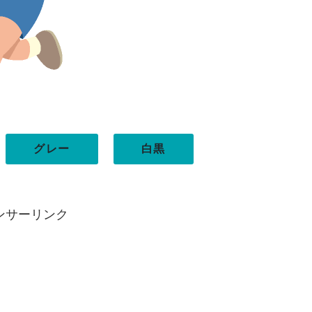
グレー
白黒
ンサーリンク