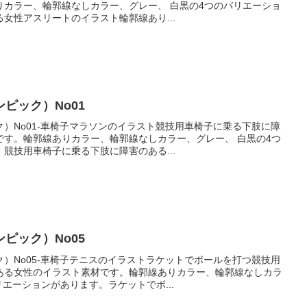
りカラー、輪郭線なしカラー、グレー、 白黒の4つのバリエーショ
女性アスリートのイラスト輪郭線あり...
ピック）No01
）No01-車椅子マラソンのイラスト競技用車椅子に乗る下肢に障
です。輪郭線ありカラー、輪郭線なしカラー、グレー、 白黒の4つ
競技用車椅子に乗る下肢に障害のある...
ピック）No05
）No05-車椅子テニスのイラストラケットでボールを打つ競技用
ある女性のイラスト素材です。輪郭線ありカラー、輪郭線なしカラ
リエーションがあります。ラケットでボ...