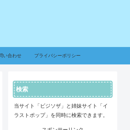
問い合わせ
プライバシーポリシー
検索
当サイト「ビジソザ」と姉妹サイト「イ
ラストポップ」を同時に検索できます。
スポンサーリンク