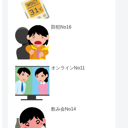
防犯No16
オンラインNo11
飲み会No14