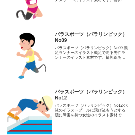
ありカラー、輪郭線なしカラー、グレ
ー、 白黒の4つのバリエーションがあり
ます。義足で跳躍する女性アスリートの
イラスト輪郭線あり...
パラスポーツ（パラリンピック）
No09
パラスポーツ（パラリンピック）No09-義
足ランナーのイラスト義足で走る男性ラ
ンナーのイラスト素材です。輪郭線あり
カラー、輪郭線なしカラー、グレー、 白
黒の4つのバリエーションがあります。義
足で走る男性ランナーのイラスト輪郭線
あり 輪郭線な...
パラスポーツ（パラリンピック）
No12
パラスポーツ（パラリンピック）No12-水
泳のイラストプールに飛び込もうとする
腕に障害を持つ女性のイラスト素材で
す。輪郭線ありカラー、輪郭線なしカラ
ー、グレー、 白黒の4つのバリエーショ
ンがあります。プールに飛び込もうとす
る腕に障害を持つ女...