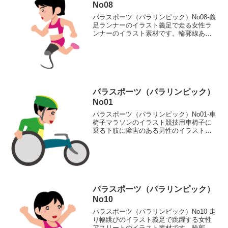
No08
パラスポーツ（パラリンピック）No08-義
足ランナーのイラスト義足で走る女性ラ
ンナーのイラスト素材です。輪郭線あり
カラー、輪郭線なしカラー、グレー、 白
黒の4つのバリエーションがあります。義
足で走る女性ランナーのイラスト輪郭線
あり 輪郭線な...
パラスポーツ（パラリンピック）
No01
パラスポーツ（パラリンピック）No01-車
椅子マラソンのイラスト競技用車椅子に
乗る下肢に障害のある男性のイラスト素
材です。輪郭線ありカラー、輪郭線なし
カラー、グレー、 白黒の4つのバリエー
ションがあります。競技用車椅子に乗る
下肢に障害のある...
パラスポーツ（パラリンピック）
No10
パラスポーツ（パラリンピック）No10-走
り幅跳びのイラスト義足で跳躍する女性
アスリートのイラスト素材です。輪郭線