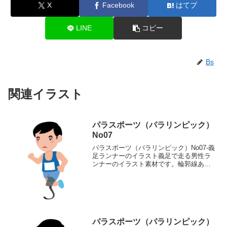
X
Facebook
はてブ
LINE
コピー
Bs
関連イラスト
パラスポーツ（パラリンピック）
No07
パラスポーツ（パラリンピック）No07-義
足ランナーのイラスト義足で走る男性ラ
ンナーのイラスト素材です。輪郭線あり
カラー、輪郭線なしカラー、グレー、 白
黒の4つのバリエーションがあります。義
足で走る男性ランナーのイラスト輪郭線
あり 輪郭線な...
パラスポーツ（パラリンピック）