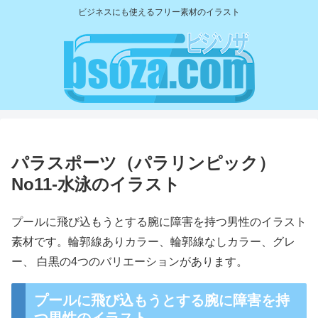
ビジネスにも使えるフリー素材のイラスト
パラスポーツ（パラリンピック）
No11-水泳のイラスト
プールに飛び込もうとする腕に障害を持つ男性のイラスト
素材です。輪郭線ありカラー、輪郭線なしカラー、グレ
ー、 白黒の4つのバリエーションがあります。
プールに飛び込もうとする腕に障害を持