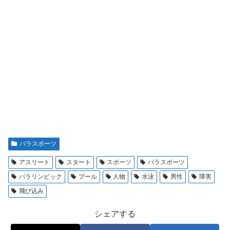
パラスポーツ
アスリート
スタート
スポーツ
パラスポーツ
パラリンピック
プール
人物
水泳
男性
障害
飛び込み
シェアする