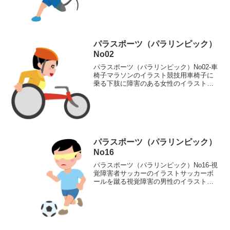
黒の4つのバリエーションがあります。義
足で走る男性ランナーのイラスト輪郭線
あり 輪郭線な...
パラスポーツ（パラリンピック）
No02
パラスポーツ（パラリンピック）No02-車
椅子マラソンのイラスト競技用車椅子に
乗る下肢に障害のある女性のイラスト素
材です。輪郭線ありカラー、輪郭線なし
カラー、グレー、 白黒の4つのバリエー
ションがあります。競技用車椅子に乗る
下肢に障害のある...
パラスポーツ（パラリンピック）
No16
パラスポーツ（パラリンピック）No16-視
覚障害者サッカーのイラストサッカーボ
ールを蹴る視覚障害の男性のイラスト素
材です。輪郭線ありカラー、輪郭線なし
カラー、グレー、 白黒の4つのバリエー
ションがあります。サッカーボールを蹴
る視覚障害の男性...