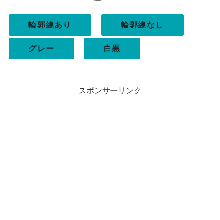
輪郭線あり
輪郭線なし
グレー
白黒
スポンサーリンク