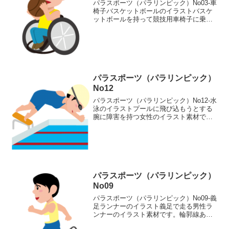
パラスポーツ（パラリンピック）No03-車
椅子バスケットボールのイラストバスケ
ットボールを持って競技用車椅子に乗っ
た下肢に障害のある男性のイラスト素材
です。輪郭線ありカラー、輪郭線なしカ
ラー、グレー、 白黒の4つのバリエーシ
ョンがあります。...
パラスポーツ（パラリンピック）
No12
パラスポーツ（パラリンピック）No12-水
泳のイラストプールに飛び込もうとする
腕に障害を持つ女性のイラスト素材で
す。輪郭線ありカラー、輪郭線なしカラ
ー、グレー、 白黒の4つのバリエーショ
ンがあります。プールに飛び込もうとす
る腕に障害を持つ女...
パラスポーツ（パラリンピック）
No09
パラスポーツ（パラリンピック）No09-義
足ランナーのイラスト義足で走る男性ラ
ンナーのイラスト素材です。輪郭線あり
カラー、輪郭線なしカラー、グレー、 白