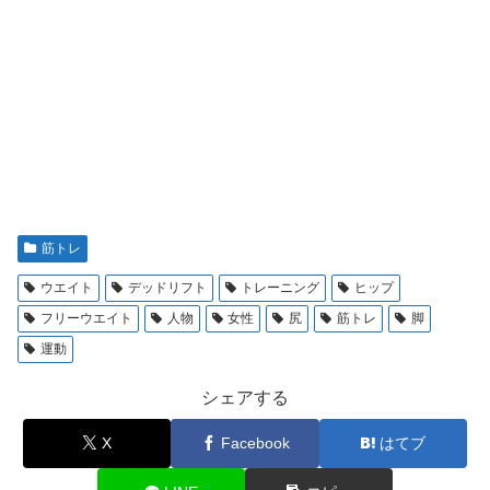
筋トレ
ウエイト
デッドリフト
トレーニング
ヒップ
フリーウエイト
人物
女性
尻
筋トレ
脚
運動
シェアする
X
Facebook
はてブ