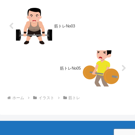
筋トレNo03
筋トレNo05
ホーム
イラスト
筋トレ