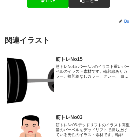
LINE
コピー
Bs
関連イラスト
筋トレNo15
筋トレNo15-バーベルのイラスト重いバー
ベルのイラスト素材です。輪郭線ありカ
ラー、輪郭線なしカラー、グレー、 白黒
の4つのバリエーションがあります。重い
バーベルのイラスト輪郭線あり 輪郭線
なし グレー 白黒
筋トレNo03
筋トレNo03-デッドリフトのイラスト高重
量のバーベルをデッドリフトで持ち上げ
ている男性のイラスト素材です。輪郭線