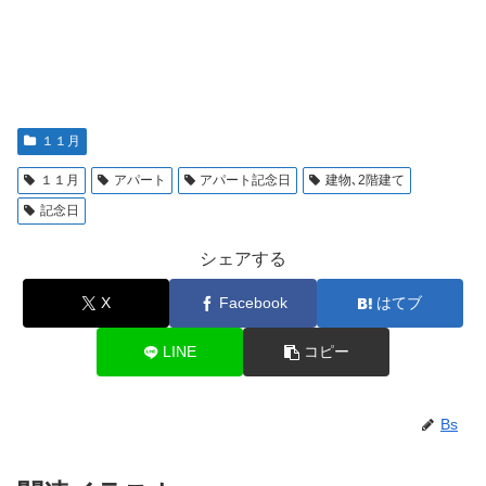
１１月
１１月
アパート
アパート記念日
建物､2階建て
記念日
シェアする
X
Facebook
はてブ
LINE
コピー
Bs