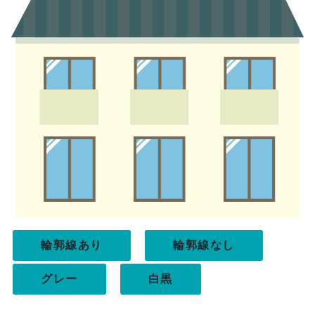
輪郭線あり
輪郭線なし
グレー
白黒