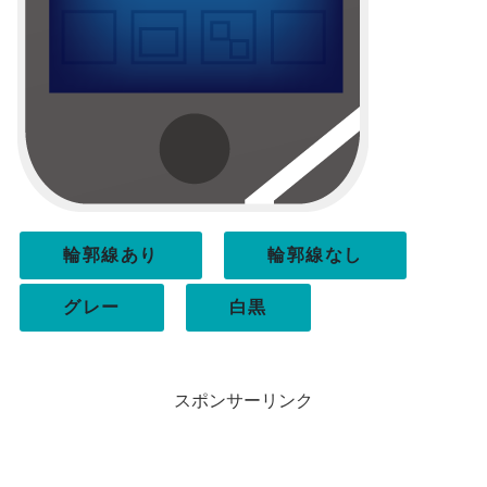
輪郭線あり
輪郭線なし
グレー
白黒
スポンサーリンク