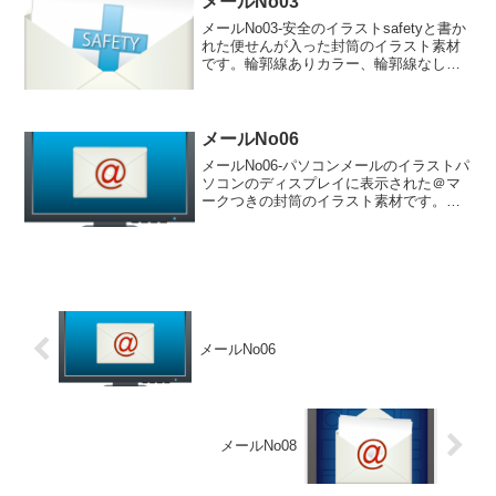
メールNo03
メールNo03-安全のイラストsafetyと書か
れた便せんが入った封筒のイラスト素材
です。輪郭線ありカラー、輪郭線なしカ
ラー、グレー、 白黒の4つのバリエーシ
ョンがあります。safetyと書かれた便せ
んが入った封筒のイラスト輪郭線あり
輪郭...
メールNo06
メールNo06-パソコンメールのイラストパ
ソコンのディスプレイに表示された＠マ
ークつきの封筒のイラスト素材です。輪
郭線ありカラー、輪郭線なしカラー、グ
レー、 白黒の4つのバリエーションがあ
ります。パソコンのディスプレイに表示
された＠マークつ...
メールNo06
メールNo08