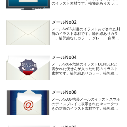
のイラスト素材です。輪郭線ありカラ
ー、輪郭線なしカラー、グレー、 白黒の
4つのバリエーションがあります。パソコ
ンのディスプレイに表示された封筒のイ
ラスト輪郭線あり...
メールNo02
メールNo02-封書のイラスト封がされた封
筒のイラスト素材です。輪郭線ありカラ
ー、輪郭線なしカラー、グレー、 白黒の
4つのバリエーションがあります。封がさ
れた封筒のイラスト輪郭線あり 輪郭線
なし グレー 白黒
メールNo04
メールNo04-危険のイラストDENGERと
書かれた便せんが入った封筒のイラスト
素材です。輪郭線ありカラー、輪郭線な
しカラー、グレー、 白黒の4つのバリエ
ーションがあります。DENGERと書かれ
た便せんが入った封筒のイラスト輪郭線
あり 輪郭...
メールNo08
メールNo08-携帯メールのイラストスマホ
のディスプレイに表示された＠マークつ
きの封筒のイラスト素材です。輪郭線あ
りカラー、輪郭線なしカラー、グレー、
白黒の4つのバリエーションがあります。
スマホのディスプレイに表示された＠マ
ークつきの封筒...