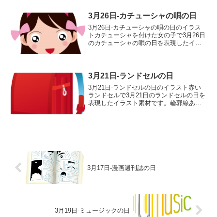
のイラスト輪郭線あり 輪郭線なし グ
レー 白黒
3月26日-カチューシャの唄の日
3月26日-カチューシャの唄の日のイラス
トカチューシャを付けた女の子で3月26日
のカチューシャの唄の日を表現したイラ
スト素材です。輪郭線ありカラー、輪郭
線なしカラー、グレー、 白黒の4つのバ
リエーションがあります。カチューシャ
を付けた女の子...
3月21日-ランドセルの日
3月21日-ランドセルの日のイラスト赤い
ランドセルで3月21日のランドセルの日を
表現したイラスト素材です。輪郭線あり
カラー、輪郭線なしカラー、グレー、 白
黒の4つのバリエーションがあります。赤
いランドセルのイラスト輪郭線あり 輪
郭線なし グ...
3月17日-漫画週刊誌の日
3月19日-ミュージックの日