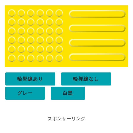
輪郭線あり
輪郭線なし
グレー
白黒
スポンサーリンク