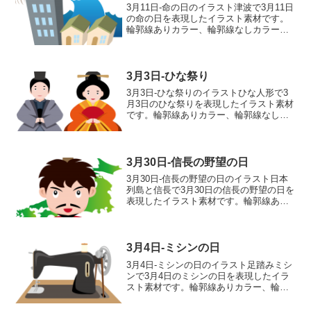
3月11日-命の日のイラスト津波で3月11日
の命の日を表現したイラスト素材です。
輪郭線ありカラー、輪郭線なしカラー、
グレー、 白黒の4つのバリエーションが
あります。津波のイラスト輪郭線あり
輪郭線なし グレー 白黒
3月3日-ひな祭り
3月3日-ひな祭りのイラストひな人形で3
月3日のひな祭りを表現したイラスト素材
です。輪郭線ありカラー、輪郭線なしカ
ラー、グレー、 白黒の4つのバリエーシ
ョンがあります。ひな人形のイラスト輪
郭線あり 輪郭線なし グレー 白黒
3月30日-信長の野望の日
3月30日-信長の野望の日のイラスト日本
列島と信長で3月30日の信長の野望の日を
表現したイラスト素材です。輪郭線あり
カラー、輪郭線なしカラー、グレー、 白
黒の4つのバリエーションがあります。日
本列島と信長のイラスト輪郭線あり 輪
郭線なし グ...
3月4日-ミシンの日
3月4日-ミシンの日のイラスト足踏みミシ
ンで3月4日のミシンの日を表現したイラ
スト素材です。輪郭線ありカラー、輪郭
線なしカラー、グレー、 白黒の4つのバ
リエーションがあります。足踏みミシン