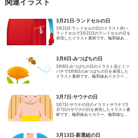
関連イラスト
3月21日-ランドセルの日
3月21日-ランドセルの日のイラスト赤い
ランドセルで3月21日のランドセルの日を
表現したイラスト素材です。輪郭線あり
カラー、輪郭線なしカラー、グレー、 白
黒の4つのバリエーションがあります。赤
いランドセルのイラスト輪郭線あり 輪
郭線なし グ...
3月8日-みつばちの日
3月8日-みつばちの日のイラスト花とミツ
バチで3月8日のみつばちの日を表現した
イラスト素材です。輪郭線ありカラー、
輪郭線なしカラー、グレー、 白黒の4つ
のバリエーションがあります。花とミツ
バチのイラスト輪郭線あり 輪郭線な
し グレー 白黒
3月7日-サウナの日
3月7日-サウナの日のイラストサウナで3
月7日のサウナの日を表現したイラスト素
材です。輪郭線ありカラー、輪郭線なし
カラー、グレー、 白黒の4つのバリエー
ションがあります。サウナのイラスト輪
郭線あり 輪郭線なし グレー 白黒
3月13日-新選組の日