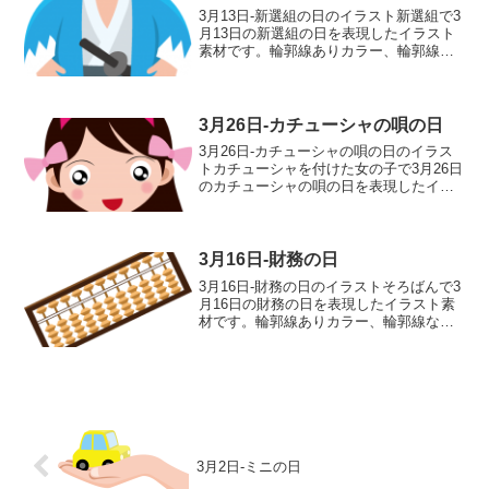
3月13日-新選組の日のイラスト新選組で3
月13日の新選組の日を表現したイラスト
素材です。輪郭線ありカラー、輪郭線な
しカラー、グレー、 白黒の4つのバリエ
ーションがあります。新選組のイラスト
輪郭線あり 輪郭線なし グレー 白黒
3月26日-カチューシャの唄の日
3月26日-カチューシャの唄の日のイラス
トカチューシャを付けた女の子で3月26日
のカチューシャの唄の日を表現したイラ
スト素材です。輪郭線ありカラー、輪郭
線なしカラー、グレー、 白黒の4つのバ
リエーションがあります。カチューシャ
を付けた女の子...
3月16日-財務の日
3月16日-財務の日のイラストそろばんで3
月16日の財務の日を表現したイラスト素
材です。輪郭線ありカラー、輪郭線なし
カラー、グレー、 白黒の4つのバリエー
ションがあります。そろばんのイラスト
輪郭線あり 輪郭線なし グレー 白黒
3月2日-ミニの日