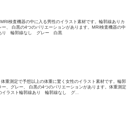
ラストMRI検査機器の中に入る男性のイラスト素材です。輪郭線ありカ
ー、 白黒の4つのバリエーションがあります。MRI検査機器の中
あり 輪郭線なし グレー 白黒
スト体重測定で予想以上の体重に驚く女性のイラスト素材です。輪郭
ラー、グレー、 白黒の4つのバリエーションがあります。体重測定
イラスト輪郭線あり 輪郭線なし グ...