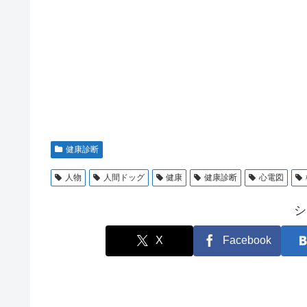
健康診断
人物
人間ドッグ
健康
健康診断
心電図
シ
X
Facebook