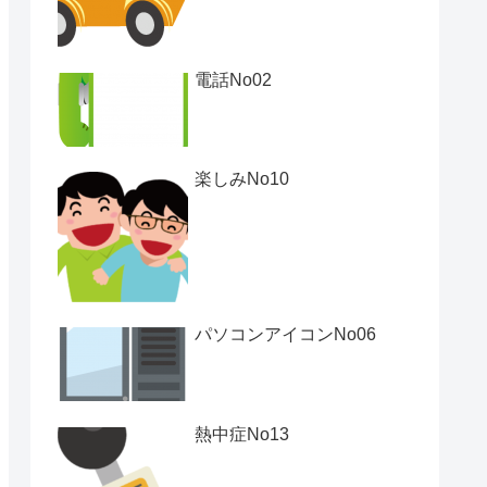
電話No02
楽しみNo10
パソコンアイコンNo06
熱中症No13