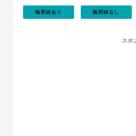
輪郭線あり
輪郭線なし
スポ