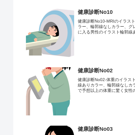
健康診断No10
健康診断No10-MRIのイ
ラー、輪郭線なしカラー、グレ
に入る男性のイラスト輪郭線
健康診断No02
健康診断No02-体重のイラ
線ありカラー、輪郭線なしカ
で予想以上の体重に驚く女性の
健康診断No03