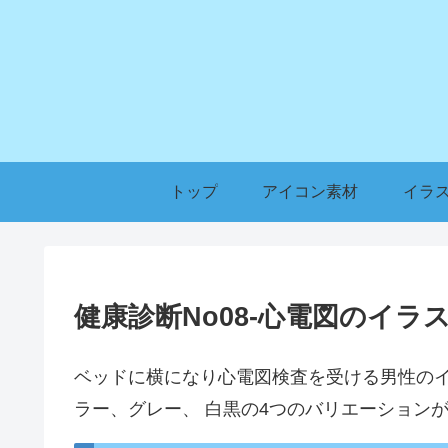
トップ
アイコン素材
イラ
健康診断No08-心電図のイラ
ベッドに横になり心電図検査を受ける男性の
ラー、グレー、 白黒の4つのバリエーション