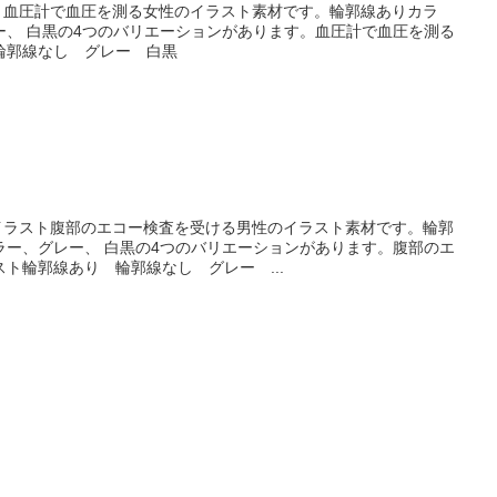
スト血圧計で血圧を測る女性のイラスト素材です。輪郭線ありカラ
ー、 白黒の4つのバリエーションがあります。血圧計で血圧を測る
輪郭線なし グレー 白黒
のイラスト腹部のエコー検査を受ける男性のイラスト素材です。輪郭
ラー、グレー、 白黒の4つのバリエーションがあります。腹部のエ
ト輪郭線あり 輪郭線なし グレー ...