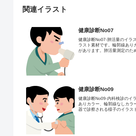
関連イラスト
健康診断No07
健康診断No07-肺活量のイ
ラスト素材です。輪郭線あり
があります。肺活量測定のため
健康診断No09
健康診断No09-内科検診の
ありカラー、輪郭線なしカラ
器で診察される様子のイラスト