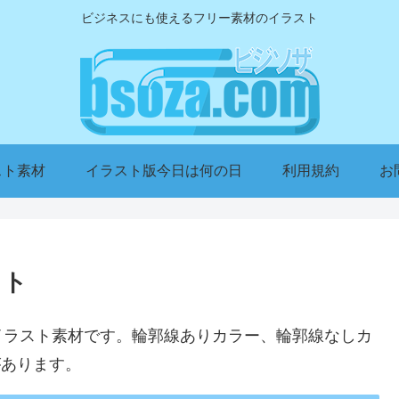
ビジネスにも使えるフリー素材のイラスト
スト素材
イラスト版今日は何の日
利用規約
お
スト
イラスト素材です。輪郭線ありカラー、輪郭線なしカ
があります。