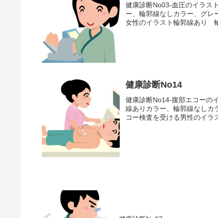
健康診断No03-血圧のイラ
ー、輪郭線なしカラー、グレ
女性のイラスト輪郭線あり 
健康診断No14
健康診断No14-腹部エコー
線ありカラー、輪郭線なしカ
コー検査を受ける男性のイラス