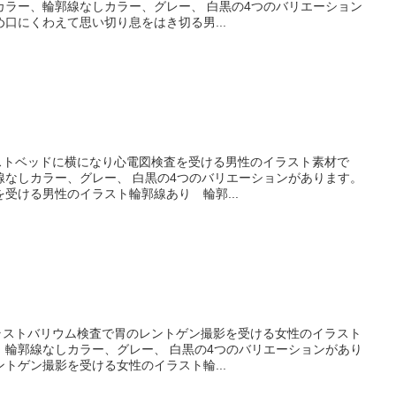
カラー、輪郭線なしカラー、グレー、 白黒の4つのバリエーション
口にくわえて思い切り息をはき切る男...
ラストベッドに横になり心電図検査を受ける男性のイラスト素材で
線なしカラー、グレー、 白黒の4つのバリエーションがあります。
受ける男性のイラスト輪郭線あり 輪郭...
イラストバリウム検査で胃のレントゲン撮影を受ける女性のイラスト
、輪郭線なしカラー、グレー、 白黒の4つのバリエーションがあり
トゲン撮影を受ける女性のイラスト輪...