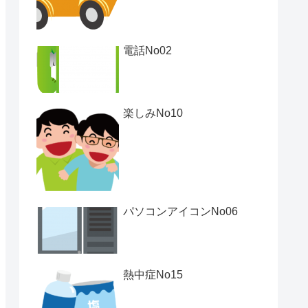
電話No02
楽しみNo10
パソコンアイコンNo06
熱中症No15