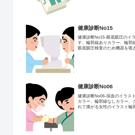
健康診断No15
健康診断No15-眼底眼圧の
す。輪郭線ありカラー、輪郭
眼底眼圧検査のため機器を覗き
健康診断No06
健康診断No06-採血のイラ
カラー、輪郭線なしカラー、
れて痛がる女性のイラスト輪