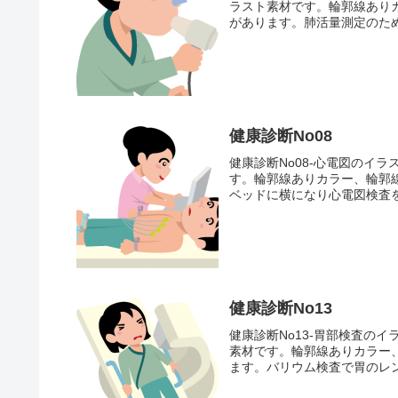
ラスト素材です。輪郭線あり
があります。肺活量測定のため
健康診断No08
健康診断No08-心電図のイ
す。輪郭線ありカラー、輪郭
ベッドに横になり心電図検査を
健康診断No13
健康診断No13-胃部検査の
素材です。輪郭線ありカラー
ます。バリウム検査で胃のレン