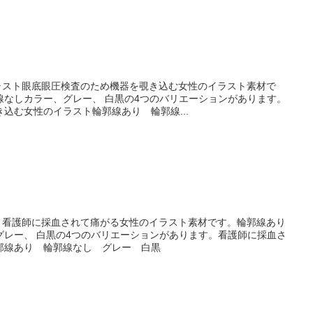
イラスト眼底眼圧検査のため機器を覗き込む女性のイラスト素材で
線なしカラー、グレー、 白黒の4つのバリエーションがあります。
込む女性のイラスト輪郭線あり 輪郭線...
スト看護師に採血されて痛がる女性のイラスト素材です。輪郭線あり
グレー、 白黒の4つのバリエーションがあります。看護師に採血さ
郭線あり 輪郭線なし グレー 白黒