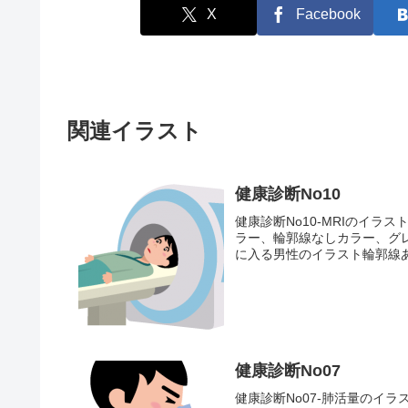
X
Facebook
関連イラスト
健康診断No10
健康診断No10-MRIのイ
ラー、輪郭線なしカラー、グレ
に入る男性のイラスト輪郭線
健康診断No07
健康診断No07-肺活量のイ