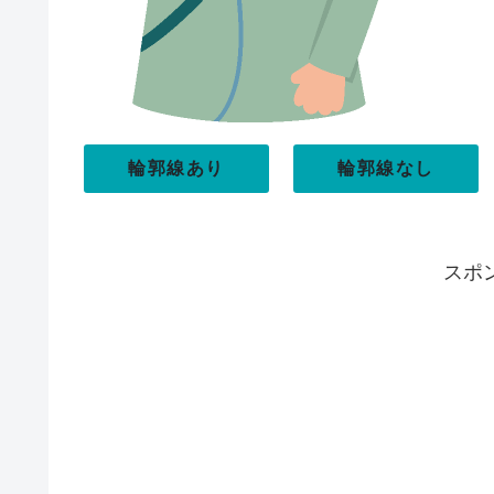
輪郭線あり
輪郭線なし
スポ