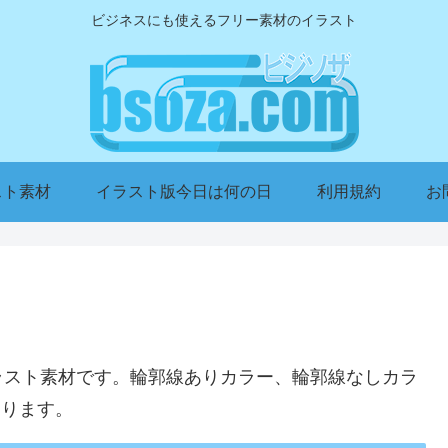
ビジネスにも使えるフリー素材のイラスト
スト素材
イラスト版今日は何の日
利用規約
お
ト
ラスト素材です。輪郭線ありカラー、輪郭線なしカラ
あります。