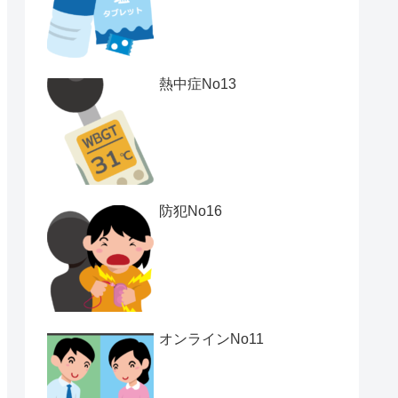
熱中症No13
防犯No16
オンラインNo11