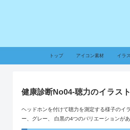
トップ
アイコン素材
イラ
健康診断No04-聴力のイラス
ヘッドホンを付けて聴力を測定する様子のイ
ー、グレー、 白黒の4つのバリエーションが