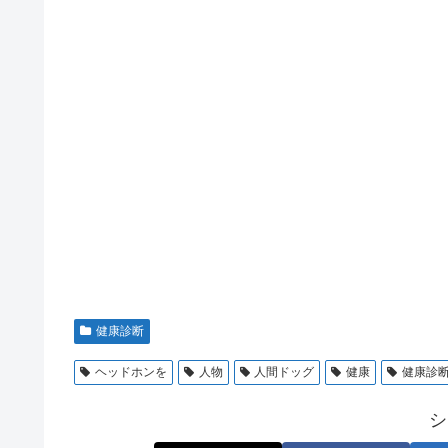
健康診断
ヘッドホンを
人物
人間ドッグ
健康
健康診
シ