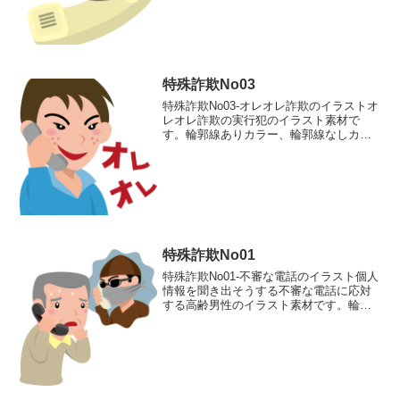
盗に入るために個人情報を聞き出そうと
する電話のイラ...
特殊詐欺No03
特殊詐欺No03-オレオレ詐欺のイラストオ
レオレ詐欺の実行犯のイラスト素材で
す。輪郭線ありカラー、輪郭線なしカラ
ー、グレー、 白黒の4つのバリエーショ
ンがあります。オレオレ詐欺の実行犯の
イラスト輪郭線あり 輪郭線なし グレ
ー 白黒
特殊詐欺No01
特殊詐欺No01-不審な電話のイラスト個人
情報を聞き出そうする不審な電話に応対
する高齢男性のイラスト素材です。輪郭
線ありカラー、輪郭線なしカラー、グレ
ー、 白黒の4つのバリエーションがあり
ます。個人情報を聞き出そうする不審な
電話に応対する高...