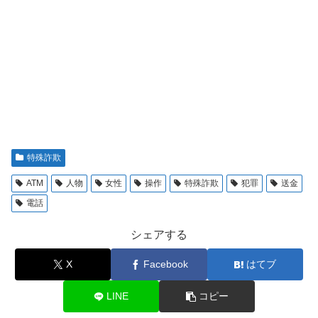
特殊詐欺
ATM
人物
女性
操作
特殊詐欺
犯罪
送金
電話
シェアする
X
Facebook
はてブ
LINE
コピー