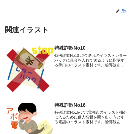
Bs
関連イラスト
特殊詐欺No10
特殊詐欺No10-現金送れのイラストレター
パックに現金を入れて送るように指示す
る手口のイラスト素材です。輪郭線あり
カラー、輪郭線なしカラー、グレー、 白
黒の4つのバリエーションがあります。レ
ターパックに現金を入れて送るように指
示する手口のイ...
特殊詐欺No16
特殊詐欺No16-アポ電強盗のイラスト強盗
に入るために個人情報を聞き出そうとす
る電話のイラスト素材です。輪郭線あり
カラー、輪郭線なしカラー、グレー、 白
黒の4つのバリエーションがあります。強