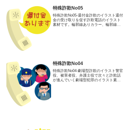
特殊詐欺No05
特殊詐欺No05-還付金詐欺のイラスト還付
金の受け取りを促す詐欺電話のイラスト
素材です。輪郭線ありカラー、輪郭線な
しカラー、グレー、 白黒の4つのバリエ
ーションがあります。還付金の受け取り
を促す詐欺電話のイラスト輪郭線あり
輪郭線なし グレ...
特殊詐欺No04
特殊詐欺No04-劇場型詐欺のイラスト警官
役、被害者役、弁護士役で次々と詐欺話
が進んでいく劇場型犯罪のイラスト素材
です。輪郭線ありカラー、輪郭線なしカ
ラー、グレー、 白黒の4つのバリエーシ
ョンがあります。警官役、被害者役、弁
護士役で次々と詐...