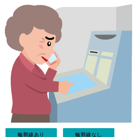
輪郭線あり
輪郭線なし