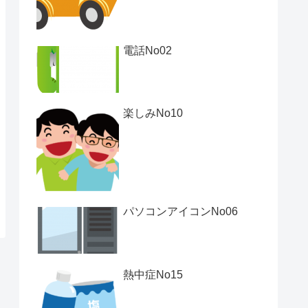
電話No02
楽しみNo10
パソコンアイコンNo06
熱中症No15