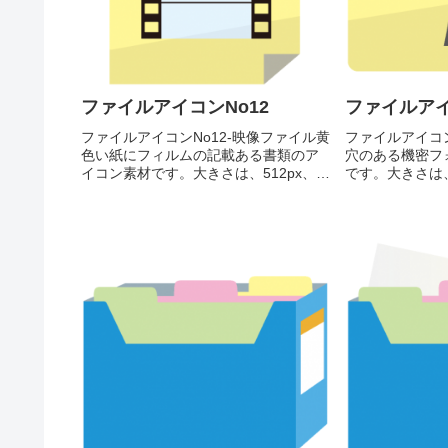
ファイルアイコンNo12
ファイルアイ
ファイルアイコンNo12-映像ファイル黄
ファイルアイコン
色い紙にフィルムの記載ある書類のア
穴のある機密フ
イコン素材です。大きさは、512px、
です。大きさは、5
256px、128px、 64pxの4種類がお選び
128px、 64
いただけます。黄色い紙にフィルムの
ます。鍵穴のあ
記載ある書類のアイコン素材512pxをダ
コン素材512px
ウン...
を...