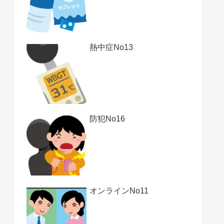
熱中症No13
防犯No16
オンラインNo11