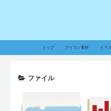
トップ
アイコン素材
イラ
ファイル