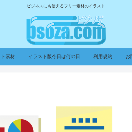
ビジネスにも使えるフリー素材のイラスト
スト素材
イラスト版今日は何の日
利用規約
お