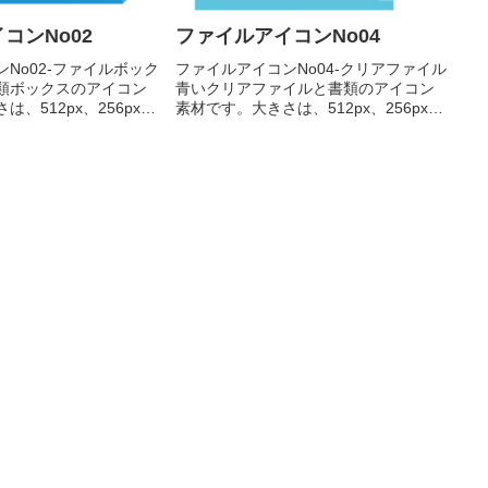
コンNo02
ファイルアイコンNo04
No02-ファイルボック
ファイルアイコンNo04-クリアファイル
類ボックスのアイコン
青いクリアファイルと書類のアイコン
、512px、256px、
素材です。大きさは、512px、256px、
pxの4種類がお選びいただけ
128px、 64pxの4種類がお選びいただけ
ド分類ボックスのアイ
ます。青いクリアファイルと書類のア
pxをダウンロード
イコン素材512pxをダウンロード
256...