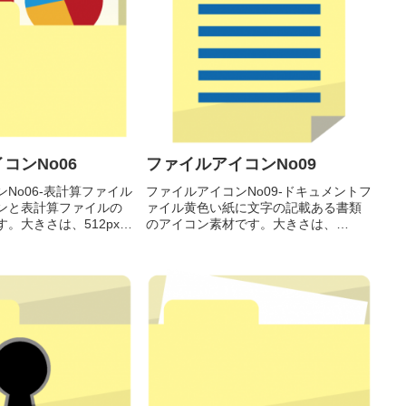
コンNo06
ファイルアイコンNo09
No06-表計算ファイル
ファイルアイコンNo09-ドキュメントフ
ンと表計算ファイルの
ァイル黄色い紙に文字の記載ある書類
。大きさは、512px、
のアイコン素材です。大きさは、
x、 64pxの4種類がお選び
512px、256px、128px、 64pxの4種類
フォルダアイコンと表
がお選びいただけます。黄色い紙に文
イコン素材512pxをダ
字の記載ある書類のアイコン素材512px
をダウン...