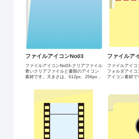
ファイルアイコンNo03
ファイルアイ
ファイルアイコンNo03-クリアファイル
ファイルアイコン
青いクリアファイルと書類のアイコン
フォルダアイコ
素材です。大きさは、512px、256px、
アイコン素材です
128px、 64pxの4種類がお選びいただけ
256px、128p
ます。青いクリアファイルと書類のア
いただけます。
イコン素材512pxをダウンロード
計算ファイルのア
256...
ウ...