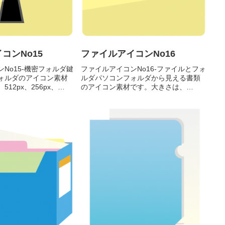
コンNo15
ファイルアイコンNo16
No15-機密フォルダ鍵
ファイルアイコンNo16-ファイルとフォ
ォルダのアイコン素材
ルダパソコンフォルダから見える書類
12px、256px、
のアイコン素材です。大きさは、
pxの4種類がお選びいただけ
512px、256px、128px、 64pxの4種類
る機密フォルダのアイ
がお選びいただけます。パソコンフォ
をダウンロード 256px
ルダから見える書類のアイコン素材
512pxをダウ...