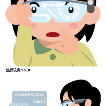
仮想現実No10