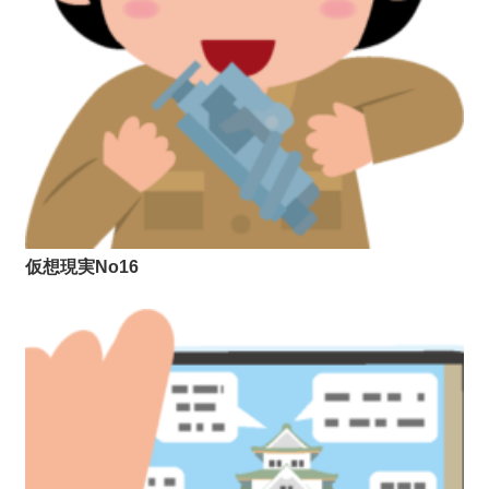
仮想現実No16