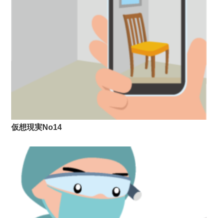
仮想現実No14