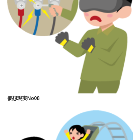
仮想現実No08