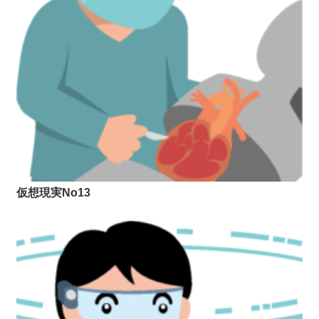
仮想現実No13