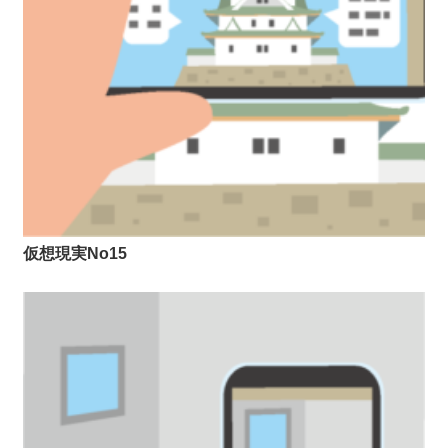
仮想現実No15