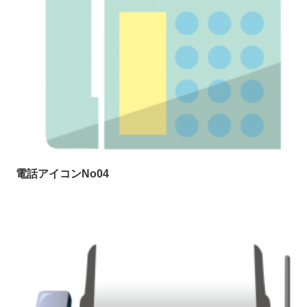
電話アイコンNo04