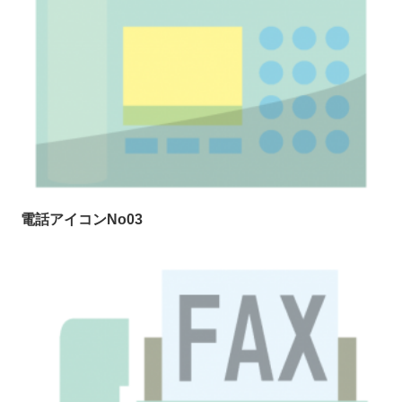
電話アイコンNo03