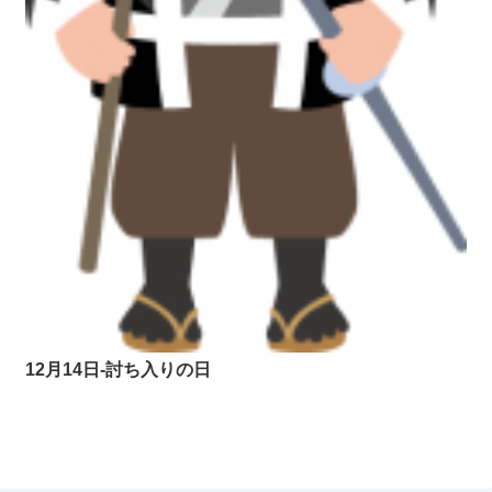
12月14日-討ち入りの日