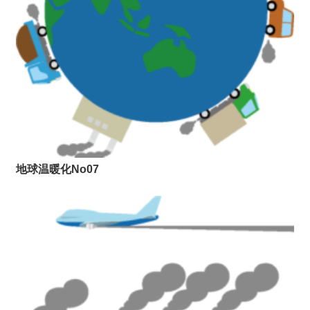
地球温暖化No07