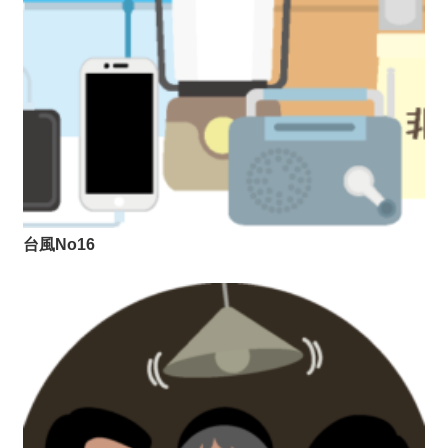
台風No16