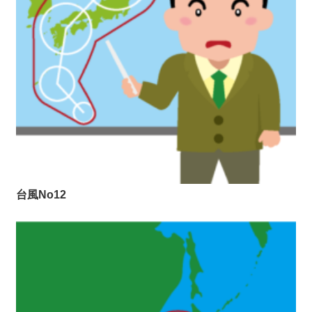
台風No12