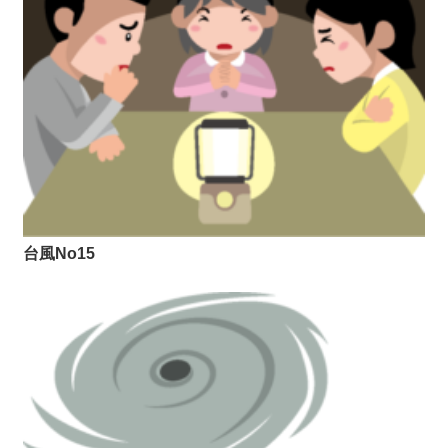
台風No15