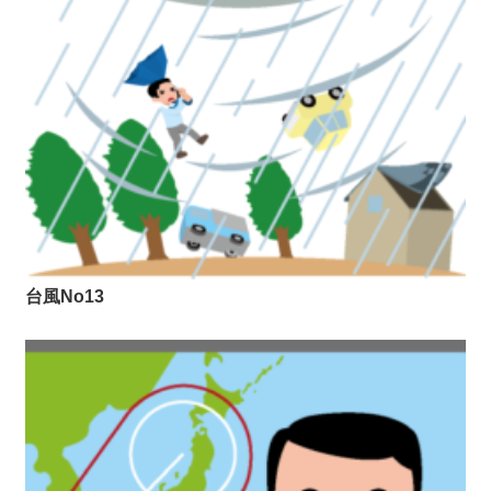
台風No13