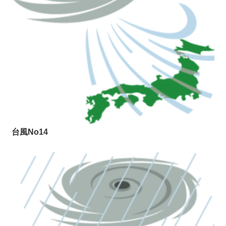
台風No14