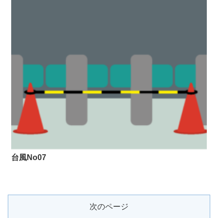
台風No07
次のページ