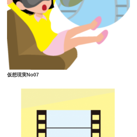
仮想現実No07