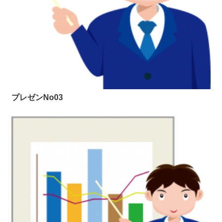
プレゼンNo03