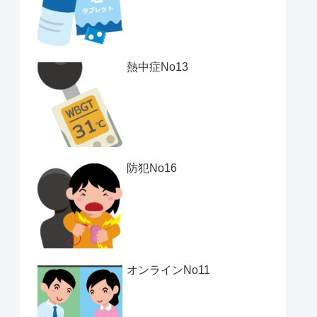
熱中症No13
防犯No16
オンラインNo11