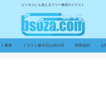
ビジネスにも使えるフリー素材のイラスト
スト素材
イラスト版今日は何の日
利用規約
お