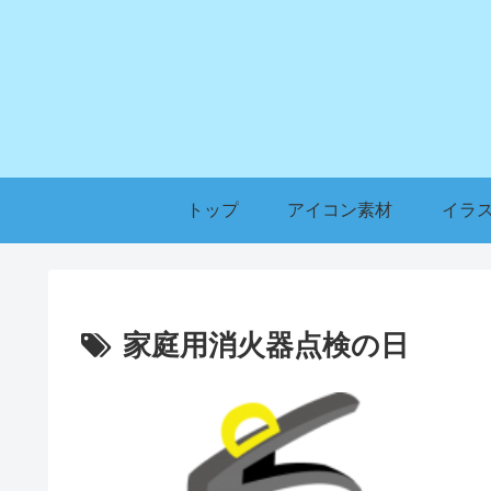
トップ
アイコン素材
イラ
家庭用消火器点検の日