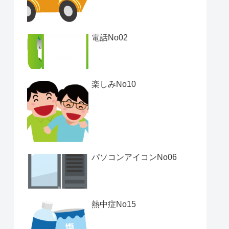
電話No02
楽しみNo10
パソコンアイコンNo06
熱中症No15