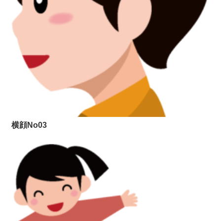
横顔No03