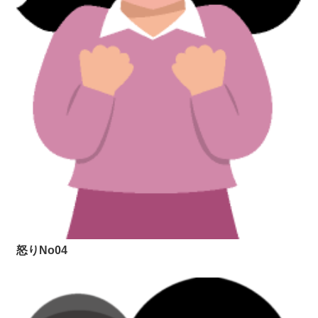
怒りNo04