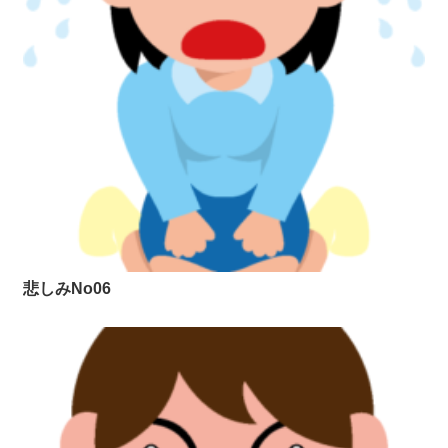
悲しみNo06