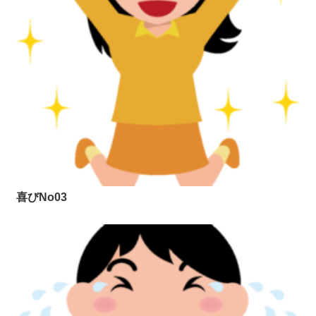
喜びNo03