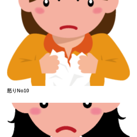
怒りNo10