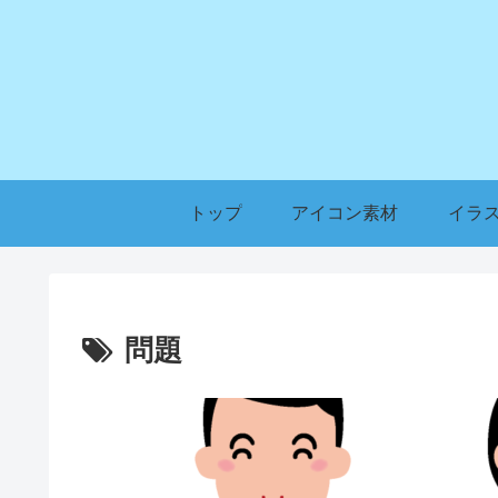
トップ
アイコン素材
イラ
問題