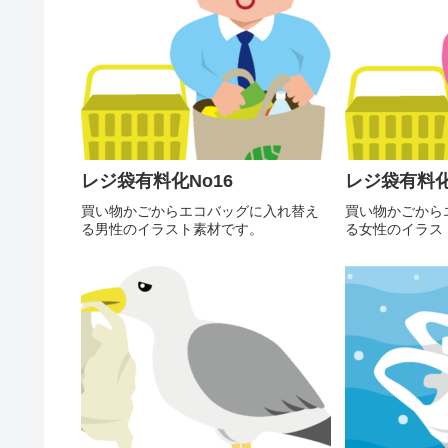
レジ袋有料化No16
レジ袋有料化
買い物かごからエコバッグに入れ替え
買い物かごから
る男性のイラスト素材です。
る女性のイラス