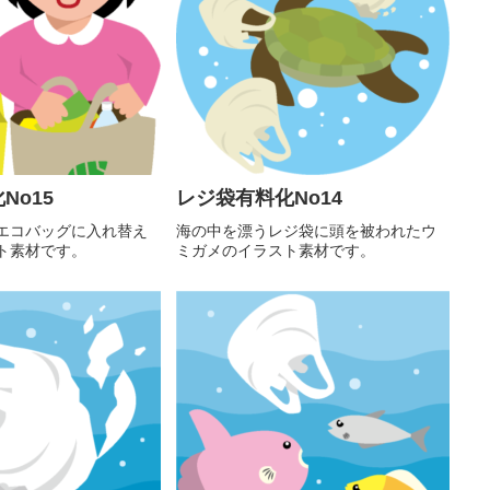
No15
レジ袋有料化No14
エコバッグに入れ替え
海の中を漂うレジ袋に頭を被われたウ
ト素材です。
ミガメのイラスト素材です。