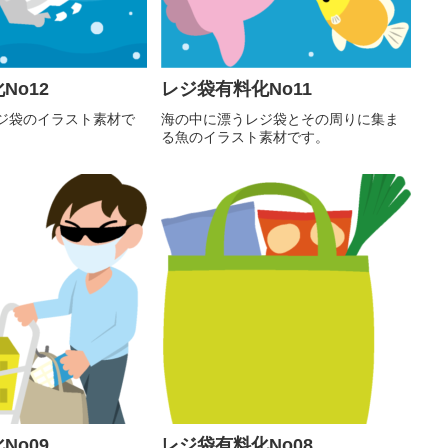
No12
レジ袋有料化No11
ジ袋のイラスト素材で
海の中に漂うレジ袋とその周りに集ま
る魚のイラスト素材です。
No09
レジ袋有料化No08