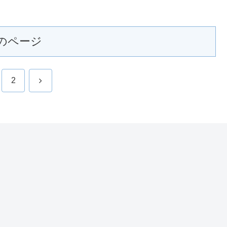
のページ
次
2
へ