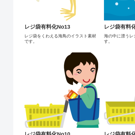
レジ袋有料化No13
レジ袋有料化
レジ袋をくわえる海鳥のイラスト素材
海の中に漂うレ
です。
す。
レジ袋有料化No10
レジ袋有料化