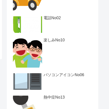
電話No02
楽しみNo10
パソコンアイコンNo06
熱中症No13