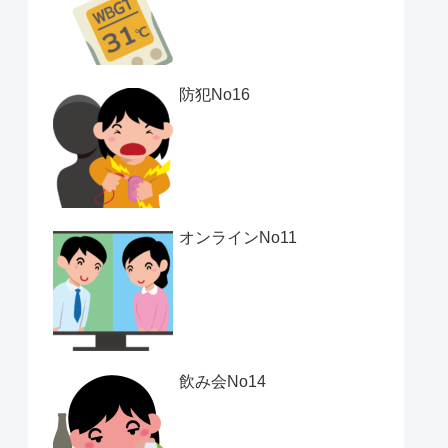
防犯No16
オンラインNo11
飲み会No14