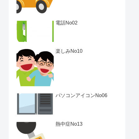
電話No02
楽しみNo10
パソコンアイコンNo06
熱中症No13