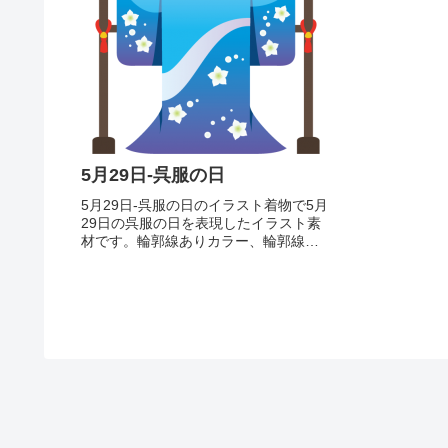
5月29日-呉服の日
5月29日-呉服の日のイラスト着物で5月
29日の呉服の日を表現したイラスト素
材です。輪郭線ありカラー、輪郭線な
しカラー、グレー、 白黒の4つのバリエ
ーションがあります。着物のイラスト
輪郭線あり 輪郭線なし グレー 白
黒