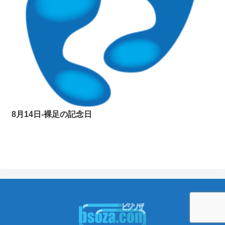
8月14日-裸足の記念日