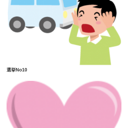
選挙No10