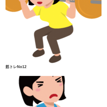
筋トレNo12