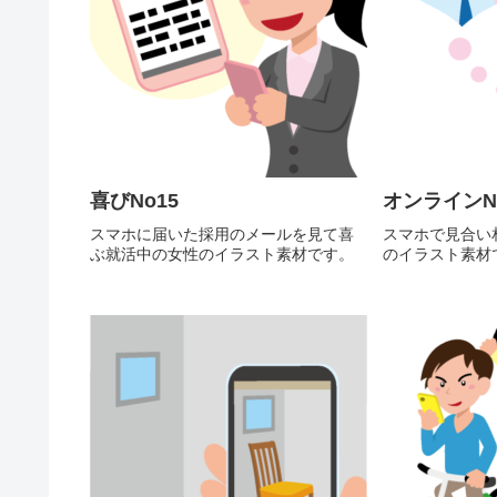
喜びNo15
オンラインN
スマホに届いた採用のメールを見て喜
スマホで見合い
ぶ就活中の女性のイラスト素材です。
のイラスト素材