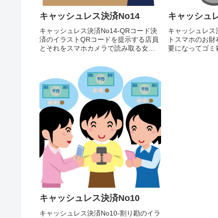
キャッシュレス決済No14
キャッシュレ
キャッシュレス決済No14-QRコード決
キャッシュレス決
済のイラストQRコードを提示する店員
トスマホのお財
とそれをスマホカメラで読み取る女性
要になってゴミ
のイラスト素材です。輪郭線ありカラ
イラスト素材で
ー、輪郭線なしカラー、グレー、 白黒
ー、輪郭線なし
の4つのバリエーションがあります。
の4つのバリエ
QRコードを提示する店員と...
マホのお財布機能
キャッシュレス決済No10
キャッシュレス決済No10-割り勘のイラ