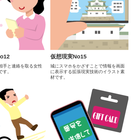
o12
仮想現実No15
相手と連絡を取る女性
城にスマホをかざすことで情報を画面
です。
に表示する拡張現実技術のイラスト素
材です。