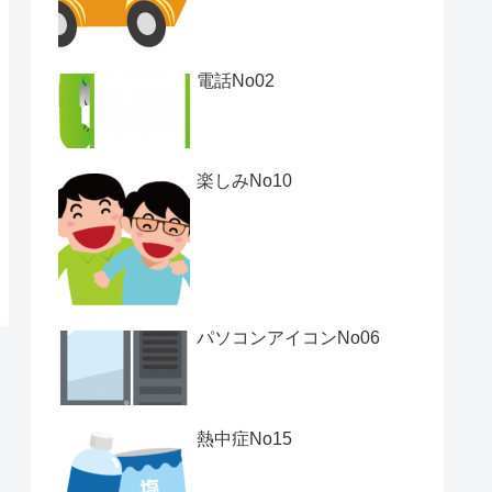
電話No02
楽しみNo10
パソコンアイコンNo06
熱中症No15