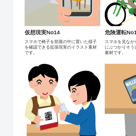
仮想現実No14
危険運転No1
スマホで椅子を部屋の中に置いた様子
スマホを見なが
を確認できる拡張現実のイラスト素材
にぶつかりそう
です。
素材です。