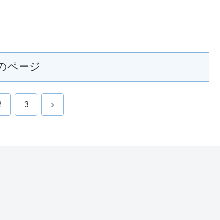
のページ
次
2
3
へ