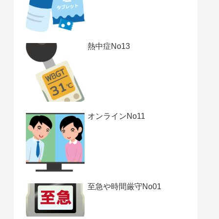
熱中症No13
オンラインNo11
至急や時間厳守No01