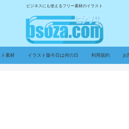
ビジネスにも使えるフリー素材のイラスト
スト素材
イラスト版今日は何の日
利用規約
お