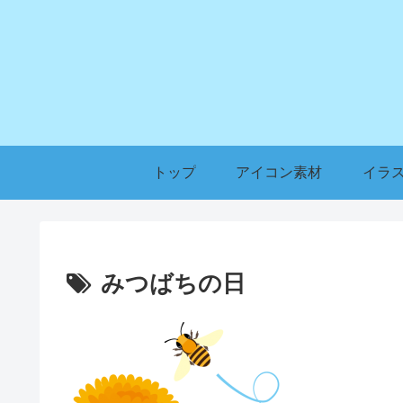
トップ
アイコン素材
イラ
みつばちの日