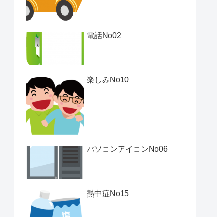
電話No02
楽しみNo10
パソコンアイコンNo06
熱中症No15