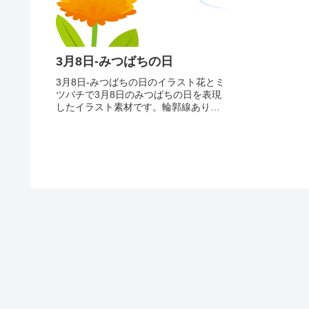
3月8日-みつばちの日
3月8日-みつばちの日のイラスト花とミ
ツバチで3月8日のみつばちの日を表現
したイラスト素材です。輪郭線ありカ
ラー、輪郭線なしカラー、グレー、 白
黒の4つのバリエーションがあります。
花とミツバチのイラスト輪郭線あり
輪郭線なし グレー 白黒