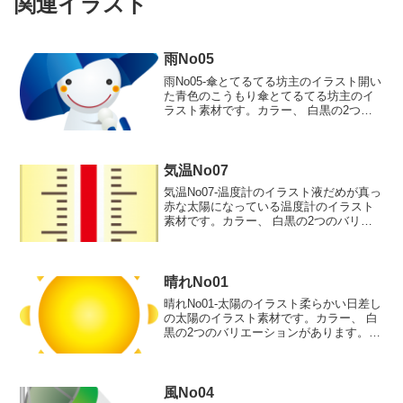
関連イラスト
雨No05
雨No05-傘とてるてる坊主のイラスト開い
た青色のこうもり傘とてるてる坊主のイ
ラスト素材です。カラー、 白黒の2つの
バリエーションがあります。開いた青色
のこうもり傘とてるてる坊主のイラスト
カラー 白黒
気温No07
気温No07-温度計のイラスト液だめが真っ
赤な太陽になっている温度計のイラスト
素材です。カラー、 白黒の2つのバリエ
ーションがあります。液だめが真っ赤な
太陽になっている温度計のイラストカラ
ー 白黒
晴れNo01
晴れNo01-太陽のイラスト柔らかい日差し
の太陽のイラスト素材です。カラー、 白
黒の2つのバリエーションがあります。柔
らかい日差しの太陽のイラストカラー
白黒
風No04