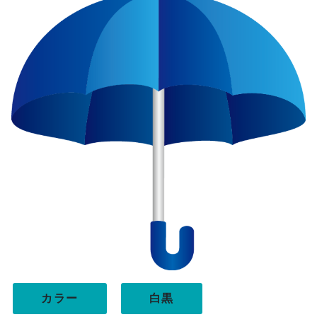
カラー
白黒