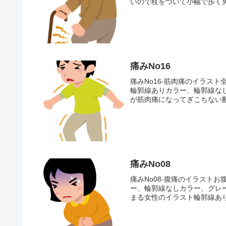
いので杖をついて小幅で歩く男
痛みNo16
痛みNo16-筋肉痛のイラス
輪郭線ありカラー、輪郭線な
が筋肉痛になってぎこちない動
痛みNo08
痛みNo08-腹痛のイラスト
ー、輪郭線なしカラー、グレ
まる女性のイラスト輪郭線あ