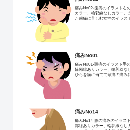
痛みNo02-歯痛のイラスト
カラー、輪郭線なしカラー、
た歯痛に苦しむ女性のイラスト
痛みNo01
痛みNo01-頭痛のイラスト
輪郭線ありカラー、輪郭線な
ひらを額に当てて頭痛の痛みに
痛みNo14
痛みNo14-膝の痛みのイラ
郭線ありカラー、輪郭線なし