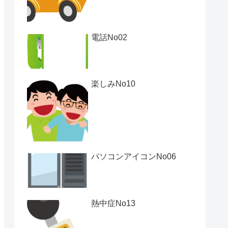
電話No02
楽しみNo10
パソコンアイコンNo06
熱中症No13