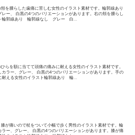
右の頬を腫らした歯痛に苦しむ女性のイラスト素材です。輪郭線あり
グレー、 白黒の4つのバリエーションがあります。右の頬を腫らし
輪郭線あり 輪郭線なし グレー 白...
手のひらを額に当てて頭痛の痛みに耐える女性のイラスト素材です。
しカラー、グレー、 白黒の4つのバリエーションがあります。手の
耐える女性のイラスト輪郭線あり 輪...
スト膝が痛いので杖をついて小幅で歩く男性のイラスト素材です。輪
カラー、グレー、 白黒の4つのバリエーションがあります。膝が痛