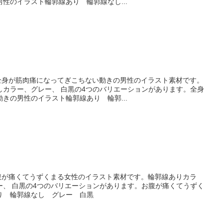
性のイラスト輪郭線あり 輪郭線なし...
ト全身が筋肉痛になってぎこちない動きの男性のイラスト素材です。
しカラー、グレー、 白黒の4つのバリエーションがあります。全身
きの男性のイラスト輪郭線あり 輪郭...
お腹が痛くてうずくまる女性のイラスト素材です。輪郭線ありカラ
ー、 白黒の4つのバリエーションがあります。お腹が痛くてうずく
り 輪郭線なし グレー 白黒