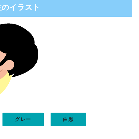
性のイラスト
グレー
白黒