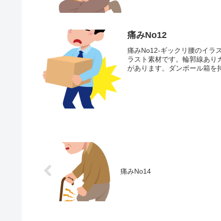
痛みNo12
痛みNo12-ギックリ腰のイ
ラスト素材です。輪郭線あり
があります。ダンボール箱を持
痛みNo14