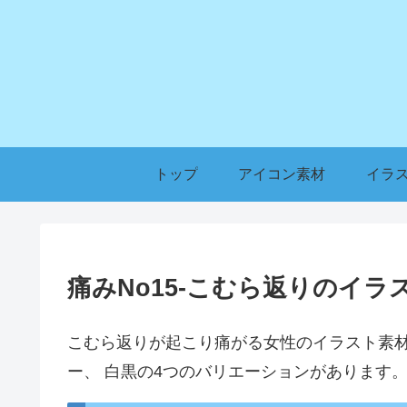
トップ
アイコン素材
イラ
痛みNo15-こむら返りのイラ
こむら返りが起こり痛がる女性のイラスト素
ー、 白黒の4つのバリエーションがあります