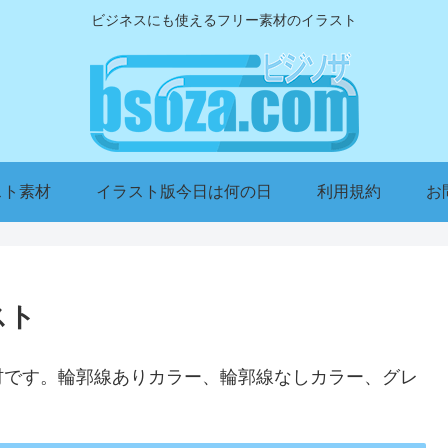
ビジネスにも使えるフリー素材のイラスト
スト素材
イラスト版今日は何の日
利用規約
お
スト
材です。輪郭線ありカラー、輪郭線なしカラー、グレ
。