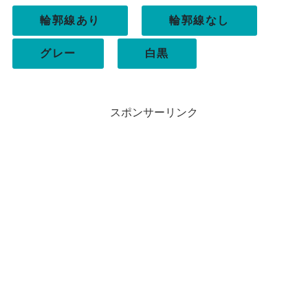
輪郭線あり
輪郭線なし
グレー
白黒
スポンサーリンク