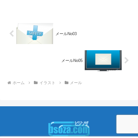
4つのバリエーションがあります。パソコ
ンのディスプレイに表示された封筒のイ
ラスト輪郭線あり...
メールNo03
メールNo05
ホーム
イラスト
メール