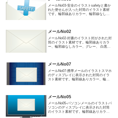
メールNo03-安全のイラストsafetyと書か
れた便せんが入った封筒のイラスト素材
です。輪郭線ありカラー、輪郭線なしカ
ラー、グレー、 白黒の4つのバリエーシ
ョンがあります。safetyと書かれた便せ
んが入った封筒のイラスト輪郭線あり
輪郭...
メールNo02
メールNo02-封書のイラスト封がされた封
筒のイラスト素材です。輪郭線ありカラ
ー、輪郭線なしカラー、グレー、 白黒の
4つのバリエーションがあります。封がさ
れた封筒のイラスト輪郭線あり 輪郭線
なし グレー 白黒
メールNo07
メールNo07-携帯メールのイラストスマホ
のディスプレイに表示された封筒のイラ
スト素材です。輪郭線ありカラー、輪郭
線なしカラー、グレー、 白黒の4つのバ
リエーションがあります。スマホのディ
スプレイに表示された封筒のイラスト輪
郭線あり 輪郭線...
メールNo05
メールNo05-パソコンメールのイラストパ
ソコンのディスプレイに表示された封筒
のイラスト素材です。輪郭線ありカラ
ー、輪郭線なしカラー、グレー、 白黒の