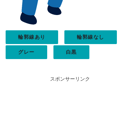
輪郭線あり
輪郭線なし
グレー
白黒
スポンサーリンク