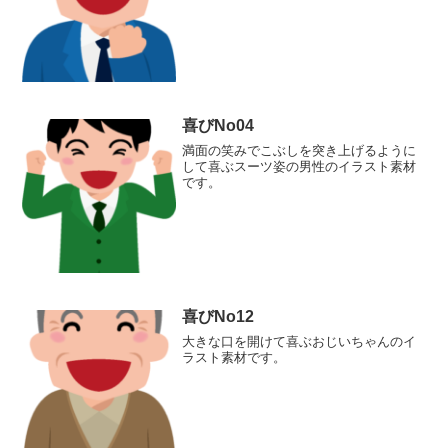
喜びNo04
満面の笑みでこぶしを突き上げるように
して喜ぶスーツ姿の男性のイラスト素材
です。
喜びNo12
大きな口を開けて喜ぶおじいちゃんのイ
ラスト素材です。