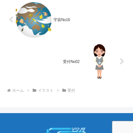
宇宙No16
受付No02
ホーム
イラスト
受付