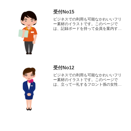
受付No15
ビジネスでの利用も可能なかわいいフリ
ー素材のイラストです。このページで
は、記録ボードを持って会員を案内する
受付係の女性を表現したイラストを提供
しています。商用利用でもクレジット表
記なしで完全無料でご利用いただけま
す。
受付No12
ビジネスでの利用も可能なかわいいフリ
ー素材のイラストです。このページで
は、立って一礼するフロント係の女性を
表現したイラストを提供しています。商
用利用でもクレジット表記なしで完全無
料でご利用いただけます。