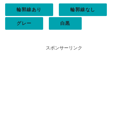
輪郭線あり
輪郭線なし
グレー
白黒
スポンサーリンク