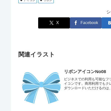
アイコン
リボン
シ
X
Facebook
関連イラスト
リボンアイコンNo08
ビジネスでの利用も可能なフ
イコンです。商用利用でもク
ダウンロードいただけるのは
ボンアイコンです。