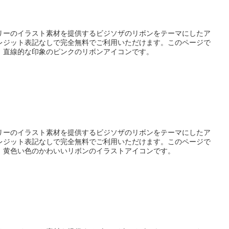
リーのイラスト素材を提供するビジソザのリボンをテーマにしたア
レジット表記なしで完全無料でご利用いただけます。このページで
、直線的な印象のピンクのリボンアイコンです。
リーのイラスト素材を提供するビジソザのリボンをテーマにしたア
レジット表記なしで完全無料でご利用いただけます。このページで
、黄色い色のかわいいリボンのイラストアイコンです。