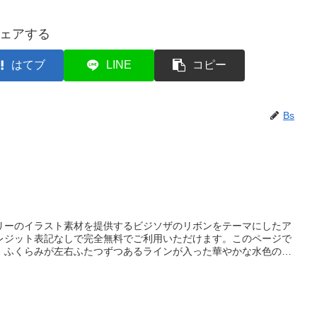
ェアする
はてブ
LINE
コピー
Bs
リーのイラスト素材を提供するビジソザのリボンをテーマにしたア
レジット表記なしで完全無料でご利用いただけます。このページで
、ふくらみが左右ふたつずつあるラインが入った華やかな水色のリ