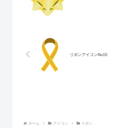
リボンアイコンNo15
ホーム
アイコン
リボン