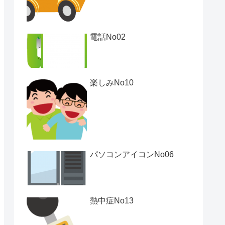
電話No02
楽しみNo10
パソコンアイコンNo06
熱中症No13