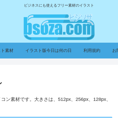
ビジネスにも使えるフリー素材のイラスト
スト素材
イラスト版今日は何の日
利用規約
お
ン
素材です。大きさは、512px、256px、128px、