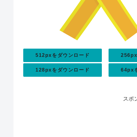
512pxをダウンロード
256
128pxをダウンロード
64p
スポ