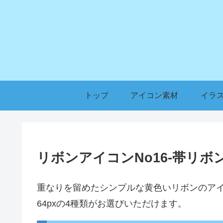
トップ
アイコン素材
イラ
リボンアイコンNo16-帯リボ
重なりを留めたシンプルな黄色いリボンのアイコン
64pxの4種類がお選びいただけます。