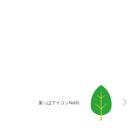
葉っぱアイコンNo01