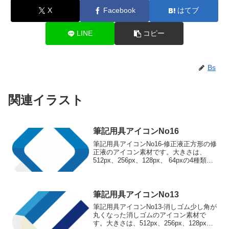
X
Facebook
はてブ
LINE
コピー
Bs
関連イラスト
筆記用具アイコンNo16
筆記用具アイコンNo16-修正液正方形の修
正液のアイコン素材です。大きさは、
512px、256px、128px、 64pxの4種類が
お選びいただけます。正方形の修正液の
アイコン素材512pxをダウンロード
256pxをダウンロード 128p...
筆記用具アイコンNo13
筆記用具アイコンNo13-消しゴム少し角が
丸くなった消しゴムのアイコン素材で
す。大きさは、512px、256px、128px、