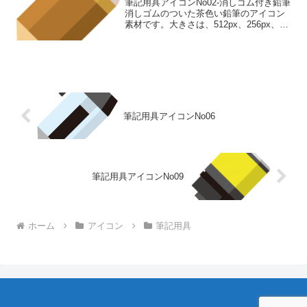
筆記用具アイコンNo02-消しゴム付き鉛筆
消しゴムのついた茶色い鉛筆のアイコン
素材です。大きさは、512px、256px、
128px、 64pxの4種類がお選びいただけま
す。消しゴムのついた茶色い鉛筆のアイ
コン素材512pxをダウンロード ...
筆記用具アイコンNo06
筆記用具アイコンNo09
ホーム
アイコン
筆記用具