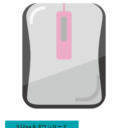
512pxをダウンロード