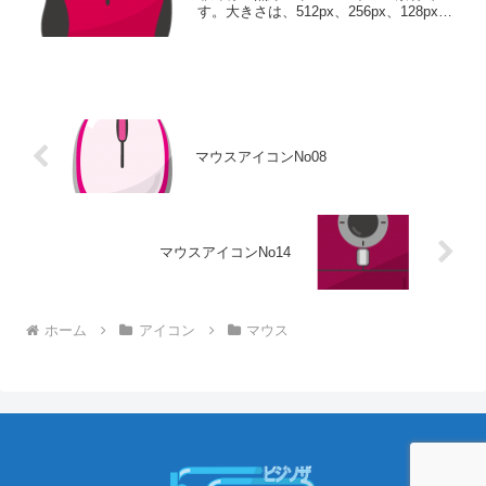
す。大きさは、512px、256px、128px、
64pxの4種類がお選びいただけます。赤い
左右非対称の無線マウスのアイコン素材
512pxをダウンロード 256p...
マウスアイコンNo08
マウスアイコンNo14
ホーム
アイコン
マウス