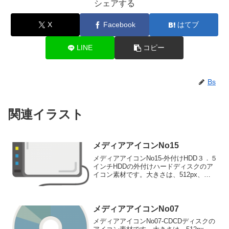
シェアする
X
Facebook
はてブ
LINE
コピー
Bs
関連イラスト
メディアアイコンNo15
メディアアイコンNo15-外付けHDD３．５
インチHDDの外付けハードディスクのア
イコン素材です。大きさは、512px、
256px、128px、 64pxの4種類がお選びい
ただけます。３．５インチHDDの外付け
ハードディスクのアイコン素材5...
メディアアイコンNo07
メディアアイコンNo07-CDCDディスクの