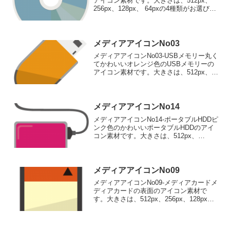
アイコン素材です。大きさは、512px、
256px、128px、 64pxの4種類がお選びい
ただけます。CDディスクのアイコン素材
512pxをダウンロード 256pxをダウンロ
ード 128pxをダ...
メディアアイコンNo03
メディアアイコンNo03-USBメモリー丸く
てかわいいオレンジ色のUSBメモリーの
アイコン素材です。大きさは、512px、
256px、128px、 64pxの4種類がお選びい
ただけます。丸くてかわいいオレンジ色
のUSBメモリーのアイコン素材...
メディアアイコンNo14
メディアアイコンNo14-ポータブルHDDピ
ンク色のかわいいポータブルHDDのアイ
コン素材です。大きさは、512px、
256px、128px、 64pxの4種類がお選びい
ただけます。ピンク色のかわいいポータ
ブルHDDのアイコン素材512px...
メディアアイコンNo09
メディアアイコンNo09-メディアカードメ
ディアカードの表面のアイコン素材で
す。大きさは、512px、256px、128px、
64pxの4種類がお選びいただけます。メデ
ィアカードの表面のアイコン素材512pxを
ダウンロード 256pxをダ...