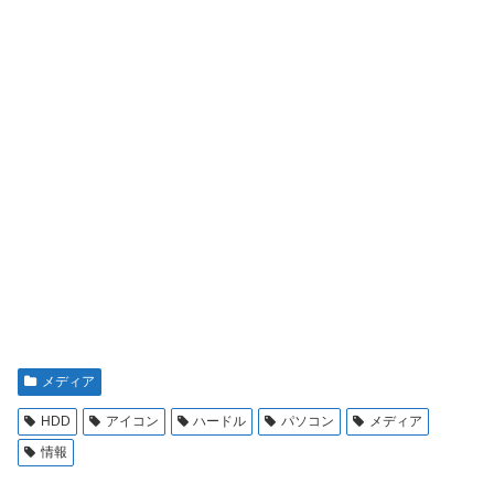
メディア
HDD
アイコン
ハードル
パソコン
メディア
情報