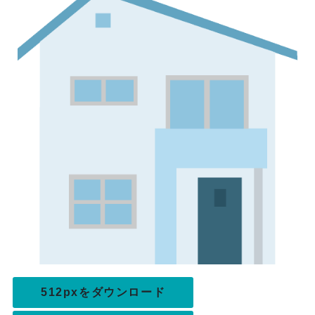
512pxをダウンロード