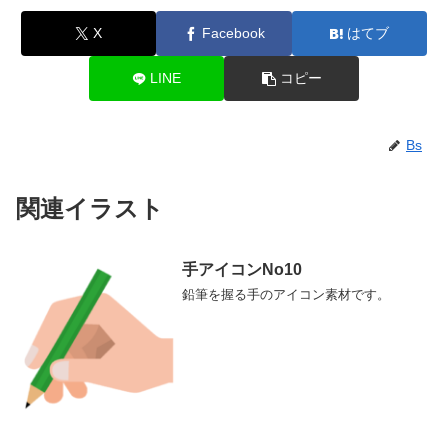
X
Facebook
はてブ
LINE
コピー
Bs
関連イラスト
手アイコンNo10
鉛筆を握る手のアイコン素材です。