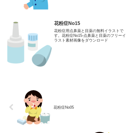
花粉症No15
花粉症用点鼻薬と目薬の無料イラストで
す。花粉症No15-点鼻薬と目薬のフリーイ
ラスト素材画像をダウンロード
花粉症No05