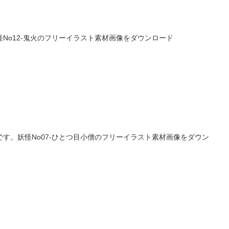
No12-鬼火のフリーイラスト素材画像をダウンロード
す。妖怪No07-ひとつ目小僧のフリーイラスト素材画像をダウン