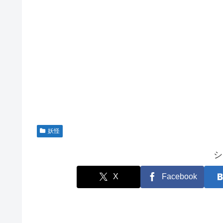
妖怪
シ
X
Facebook