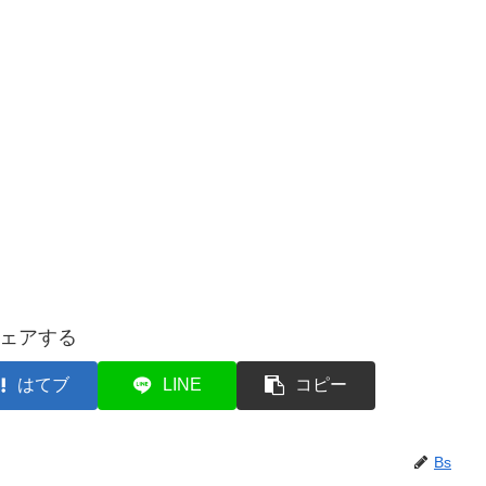
ェアする
はてブ
LINE
コピー
Bs