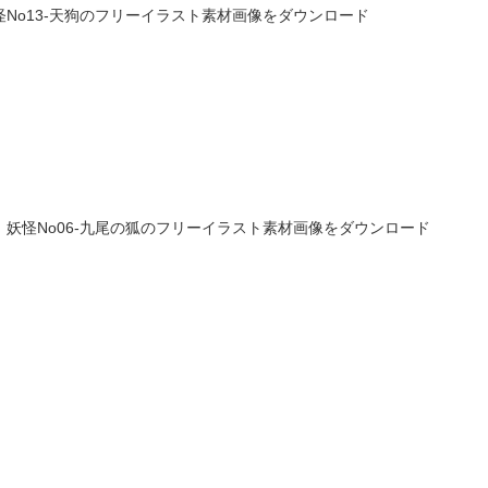
No13-天狗のフリーイラスト素材画像をダウンロード
妖怪No06-九尾の狐のフリーイラスト素材画像をダウンロード