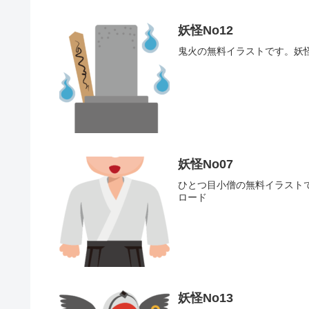
妖怪No12
鬼火の無料イラストです。妖怪
妖怪No07
ひとつ目小僧の無料イラストで
ロード
妖怪No13