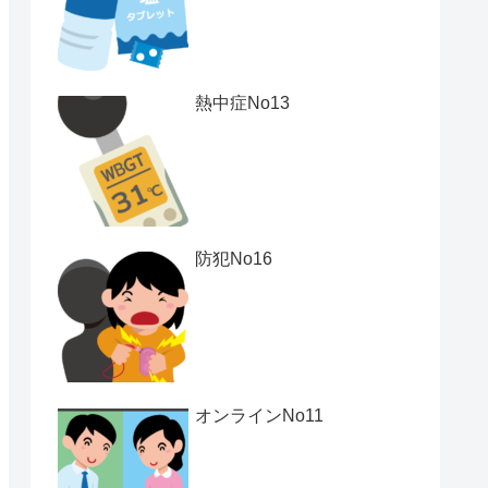
熱中症No13
防犯No16
オンラインNo11