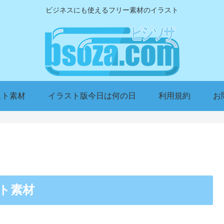
ビジネスにも使えるフリー素材のイラスト
スト素材
イラスト版今日は何の日
利用規約
お
スト素材