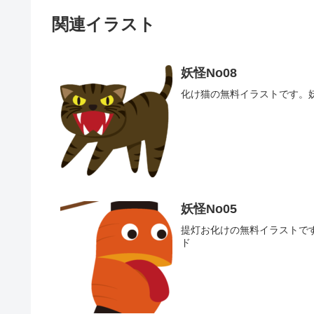
関連イラスト
妖怪No08
化け猫の無料イラストです。妖
妖怪No05
提灯お化けの無料イラストです
ド