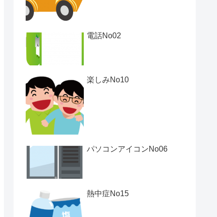
電話No02
楽しみNo10
パソコンアイコンNo06
熱中症No15