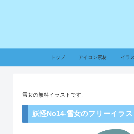
トップ
アイコン素材
イラ
雪女の無料イラストです。
妖怪No14-雪女のフリーイラ