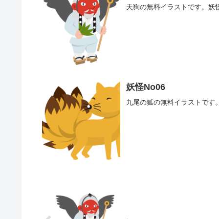
天狗の無料イラストです。妖怪
妖怪No06
九尾の狐の無料イラストです。