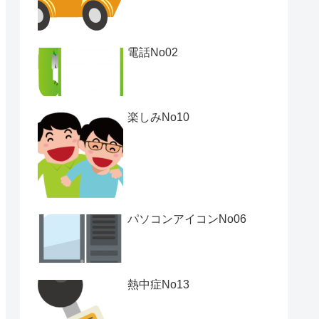
電話No02
楽しみNo10
パソコンアイコンNo06
熱中症No13