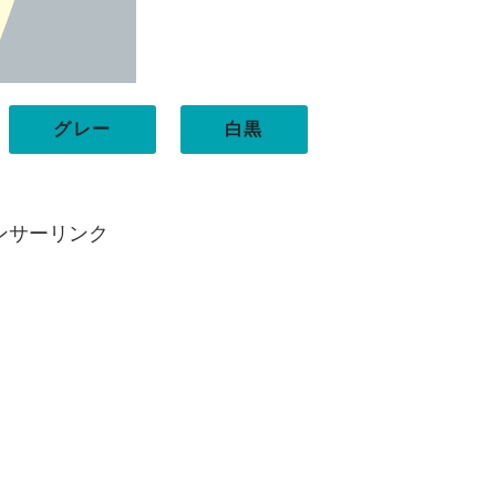
グレー
白黒
ンサーリンク