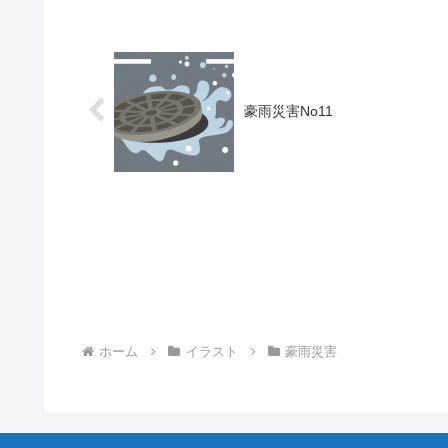
豪雨災害No11
ホーム
イラスト
豪雨災害