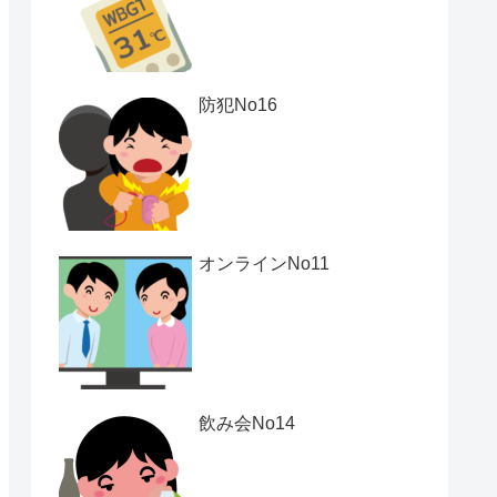
防犯No16
オンラインNo11
飲み会No14