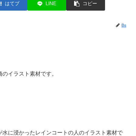
はてブ
LINE
コピー
Bs
橋のイラスト素材です。
が水に浸かったレインコートの人のイラスト素材で