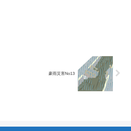
豪雨災害No13