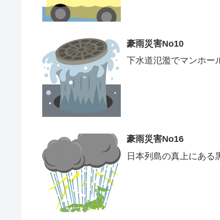
豪雨災害No10
下水道氾濫でマンホー
豪雨災害No16
日本列島の真上にある