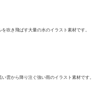
ルを吹き飛ばす大量の水のイラスト素材です。
黒い雲から降り注ぐ強い雨のイラスト素材です。