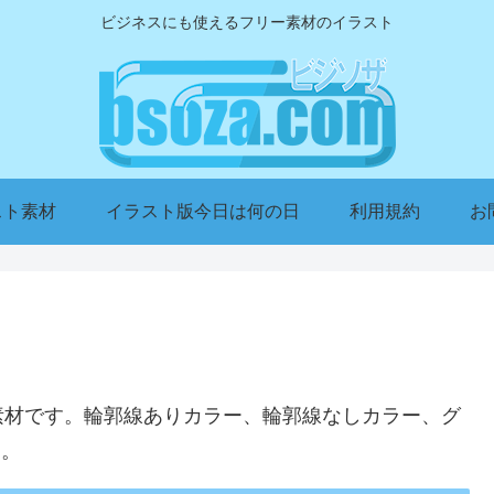
ビジネスにも使えるフリー素材のイラスト
スト素材
イラスト版今日は何の日
利用規約
お
ト
素材です。輪郭線ありカラー、輪郭線なしカラー、グ
す。