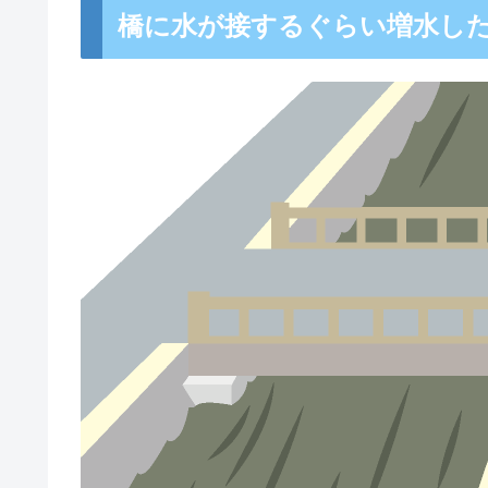
橋に水が接するぐらい増水し