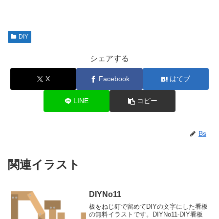
DIY
シェアする
X
Facebook
はてブ
LINE
コピー
Bs
関連イラスト
DIYNo11
板をねじ釘で留めてDIYの文字にした看板
の無料イラストです。DIYNo11-DIY看板