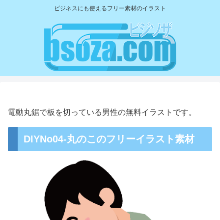
ビジネスにも使えるフリー素材のイラスト
電動丸鋸で板を切っている男性の無料イラストです。
DIYNo04-丸のこのフリーイラスト素材