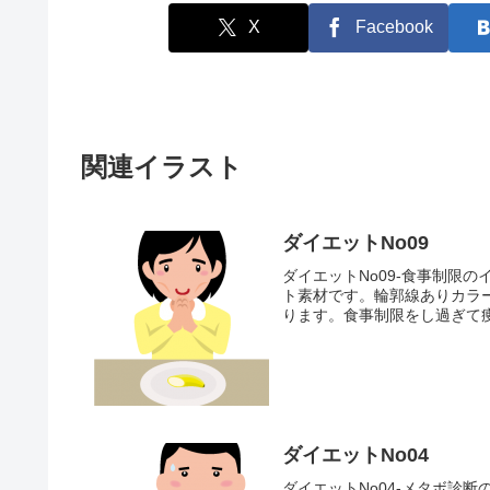
X
Facebook
関連イラスト
ダイエットNo09
ダイエットNo09-食事制限
ト素材です。輪郭線ありカラ
ります。食事制限をし過ぎて痩
ダイエットNo04
ダイエットNo04-メタボ診