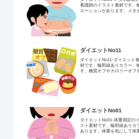
看護師のイラスト素材です。
エーションがあります。メタボ
ダイエットNo11
ダイエットNo11-ダイエッ
材です。輪郭線ありカラー、
す。糖質オフやカロリーオフを
ダイエットNo01
ダイエットNo01-体重測定
スト素材です。輪郭線ありカ
あります。体重を気にして体重