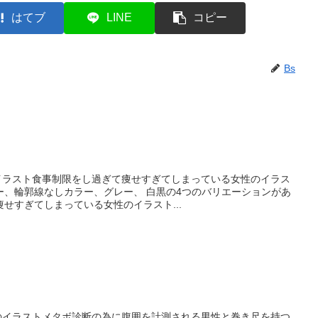
はてブ
LINE
コピー
Bs
のイラスト食事制限をし過ぎて痩せすぎてしまっている女性のイラス
ー、輪郭線なしカラー、グレー、 白黒の4つのバリエーションがあ
せすぎてしまっている女性のイラスト...
断のイラストメタボ診断の為に腹囲を計測される男性と巻き尺を持つ