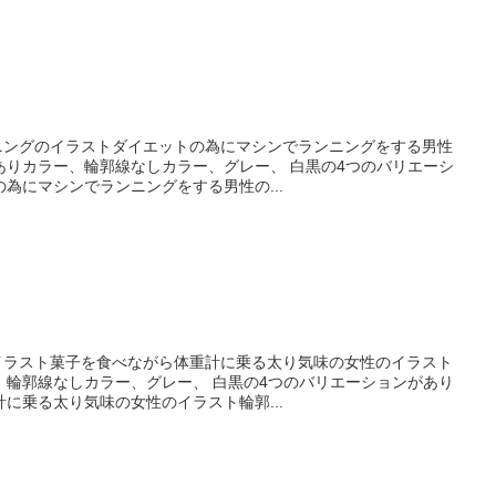
ーニングのイラストダイエットの為にマシンでランニングをする男性
ありカラー、輪郭線なしカラー、グレー、 白黒の4つのバリエーシ
為にマシンでランニングをする男性の...
のイラスト菓子を食べながら体重計に乗る太り気味の女性のイラスト
、輪郭線なしカラー、グレー、 白黒の4つのバリエーションがあり
に乗る太り気味の女性のイラスト輪郭...