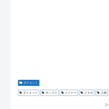
ダイエット
ダイエット
ポッコリ
メジャー
メタボ
人物
シ