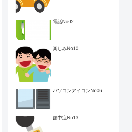
電話No02
楽しみNo10
パソコンアイコンNo06
熱中症No13