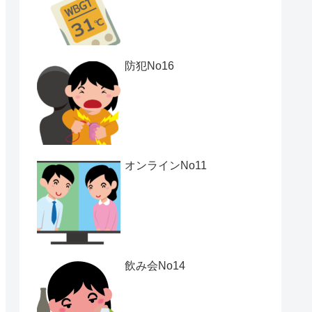
防犯No16
オンラインNo11
飲み会No14