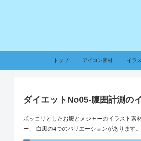
トップ
アイコン素材
イラ
ダイエットNo05-腹囲計測の
ポッコリとしたお腹とメジャーのイラスト素
ー、 白黒の4つのバリエーションがあります