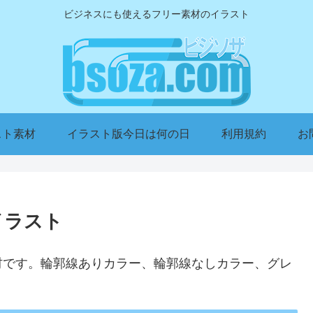
ビジネスにも使えるフリー素材のイラスト
スト素材
イラスト版今日は何の日
利用規約
お
イラスト
材です。輪郭線ありカラー、輪郭線なしカラー、グレ
。