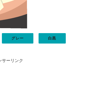
グレー
白黒
ンサーリンク