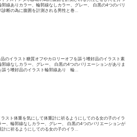
輪郭線ありカラー、輪郭線なしカラー、グレー、 白黒の4つのバリ
診断の為に腹囲を計測される男性と巻...
ト食品のイラスト糖質オフやカロリーオフを謳う嗜好品のイラスト素
輪郭線なしカラー、グレー、 白黒の4つのバリエーションがありま
謳う嗜好品のイラスト輪郭線あり 輪...
のイラスト体重を気にして体重計に祈るようにしてのる女の子のイラ
ラー、輪郭線なしカラー、グレー、 白黒の4つのバリエーションが
計に祈るようにしてのる女の子のイラ...