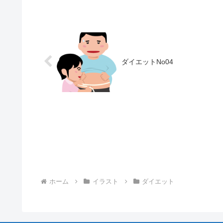
ダイエットNo04
ホーム
イラスト
ダイエット