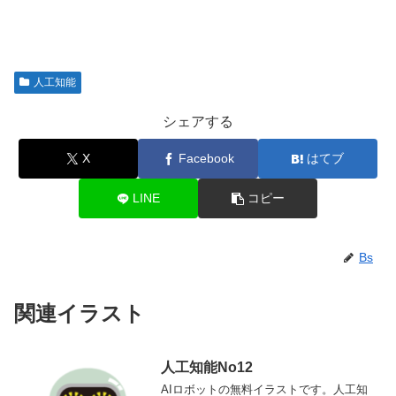
人工知能
シェアする
X
Facebook
はてブ
LINE
コピー
Bs
関連イラスト
人工知能No12
AIロボットの無料イラストです。人工知